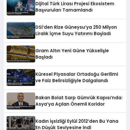
Dijital Türk Lirası Projesi Ekosistem
Başvuruları Tamamlandı
DSİ’den Rize Güneysu’ya 250 Milyon
Liralık İçme Suyu Yatırımı Başladı
Gram Altın Yeni Güne Yükselişle
Başladı
Küresel Piyasalar Ortadoğu Gerilimi
ve Faiz Belirsizliğiyle Dalgalandı
Bakan Bolat Sarp Gümrük Kapısı’nda:
Asya’ya Açılan Önemli Koridor
Kadın İşsizliği Eylül 2012’den Bu Yana
En Düşük Seviyesine İndi