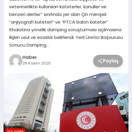
veterinerlikte kullanılan kateterler, kanüller ve
benzeri aletler” sınıfında yer alan Çin menşeli
“anjiyografi kateteri” ve “PTCA balon kateter”
ithalatına yönelik damping soruşturması açılmasına
ilişkin usul ve esaslar belirlendi. Yerli Üretici Başvurusu
Sonucu Damping…
Haber
Paylaş
26 Kasım 2025