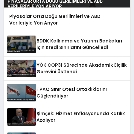
Piyasalar Orta Doğu Gerilimleri ve ABD
Verileriyle Yön Arıyor
BDDK Kalkınma ve Yatırım Bankaları
İçin Kredi Sınırlarını Güncelledi
YÖK COP31 Sürecinde Akademik Elçilik
Görevini Üstlendi
TPAO Sınır Ötesi Ortaklıklarını
Güçlendiriyor
Şimşek: Hizmet Enflasyonunda Katılık
Azalıyor