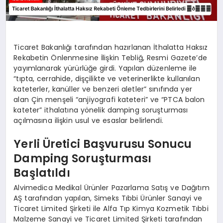
Ticaret Bakanlığı tarafından hazırlanan İthalatta Haksız
Rekabetin Önlenmesine İlişkin Tebliğ, Resmi Gazete’de
yayımlanarak yürürlüğe girdi. Yapılan düzenleme ile
“tıpta, cerrahide, dişçilikte ve veterinerlikte kullanılan
kateterler, kanüller ve benzeri aletler” sınıfında yer
alan Çin menşeli “anjiyografi kateteri” ve “PTCA balon
kateter” ithalatına yönelik damping soruşturması
açılmasına ilişkin usul ve esaslar belirlendi.
Yerli Üretici Başvurusu Sonucu
Damping Soruşturması
Başlatıldı
Alvimedica Medikal Ürünler Pazarlama Satış ve Dağıtım
AŞ tarafından yapılan, Simeks Tıbbi Ürünler Sanayi ve
Ticaret Limited Şirketi ile Alfa Tıp Kimya Kozmetik Tıbbi
Malzeme Sanayi ve Ticaret Limited Şirketi tarafından