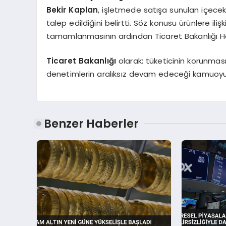
Bekir Kaplan
, işletmede satışa sunulan içecek g
talep edildiğini belirtti. Söz konusu ürünlere ili
tamamlanmasının ardından Ticaret Bakanlığı Hak
Ticaret Bakanlığı
olarak; tüketicinin korunmas
denetimlerin aralıksız devam edeceği kamuoyu
Benzer Haberler