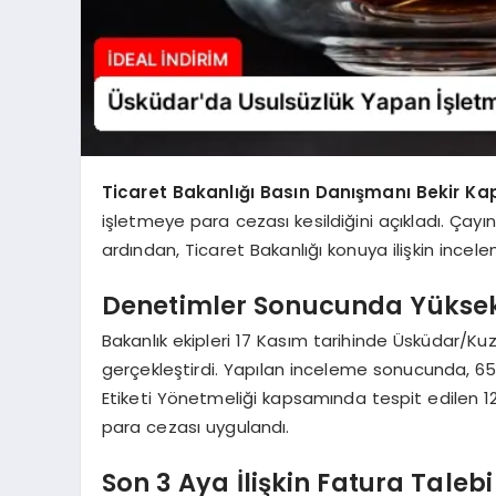
Ticaret Bakanlığı Basın Danışmanı Bekir Ka
işletmeye para cezası kesildiğini açıkladı. Çayın
ardından, Ticaret Bakanlığı konuya ilişkin incele
Denetimler Sonucunda Yüksek 
Bakanlık ekipleri 17 Kasım tarihinde Üsküdar/Kuz
gerçekleştirdi. Yapılan inceleme sonucunda, 65
Etiketi Yönetmeliği kapsamında tespit edilen 12
para cezası uygulandı.
Son 3 Aya İlişkin Fatura Talebi