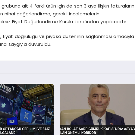
rubuna ait 4 farklı ürün için de son 3 aya ilişkin faturaların
şkin nihai değerlendirme, gerekli incelemelerin
sız Fiyat Değerlendirme Kurulu tarafından yapılacaktır.
ı, fiyat doğruluğu ve piyasa düzeninin sağlanması amacıyla
na saygıyla duyuruldu.