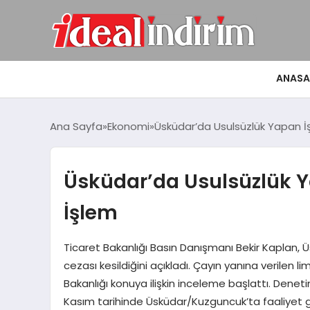
ANASA
Ana Sayfa
Ekonomi
Üsküdar’da Usulsüzlük Yapan 
Üsküdar’da Usulsüzlük Y
İşlem
Ticaret Bakanlığı Basın Danışmanı Bekir Kaplan, 
cezası kesildiğini açıkladı. Çayın yanına verilen l
Bakanlığı konuya ilişkin inceleme başlattı. Denet
Kasım tarihinde Üsküdar/Kuzguncuk’ta faaliyet gös