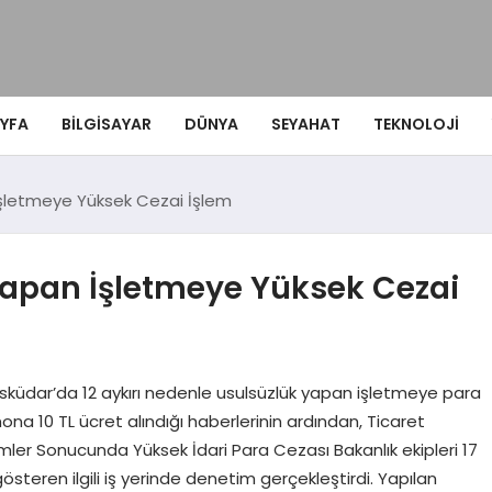
YFA
BILGISAYAR
DÜNYA
SEYAHAT
TEKNOLOJI
İşletmeye Yüksek Cezai İşlem
apan İşletmeye Yüksek Cezai
Üsküdar’da 12 aykırı nedenle usulsüzlük yapan işletmeye para
imona 10 TL ücret alındığı haberlerinin ardından, Ticaret
imler Sonucunda Yüksek İdari Para Cezası Bakanlık ekipleri 17
teren ilgili iş yerinde denetim gerçekleştirdi. Yapılan