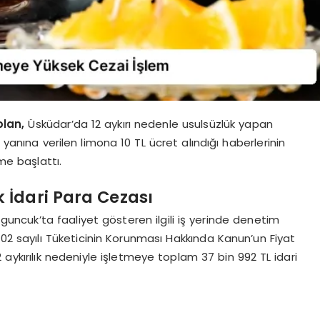
plan,
Üsküdar’da 12 aykırı nedenle usulsüzlük yapan
 yanına verilen limona 10 TL ücret alındığı haberlerinin
me başlattı.
İdari Para Cezası
guncuk’ta faaliyet gösteren ilgili iş yerinde denetim
02 sayılı Tüketicinin Korunması Hakkında Kanun’un Fiyat
 aykırılık nedeniyle işletmeye toplam 37 bin 992 TL idari