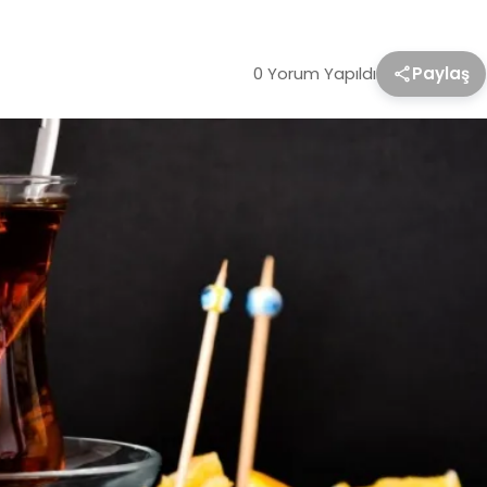
0 Yorum Yapıldı
Paylaş