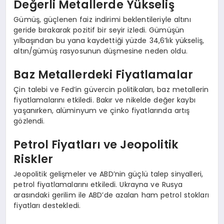
Değerli Metallerde Yükseliş
Gümüş, güçlenen faiz indirimi beklentileriyle altını
geride bırakarak pozitif bir seyir izledi. Gümüşün
yılbaşından bu yana kaydettiği yüzde 34,6’lık yükseliş,
altın/gümüş rasyosunun düşmesine neden oldu.
Baz Metallerdeki Fiyatlamalar
Çin talebi ve Fed’in güvercin politikaları, baz metallerin
fiyatlamalarını etkiledi. Bakır ve nikelde değer kaybı
yaşanırken, alüminyum ve çinko fiyatlarında artış
gözlendi.
Petrol Fiyatları ve Jeopolitik
Riskler
Jeopolitik gelişmeler ve ABD’nin güçlü talep sinyalleri,
petrol fiyatlamalarını etkiledi. Ukrayna ve Rusya
arasındaki gerilim ile ABD’de azalan ham petrol stokları
fiyatları destekledi.