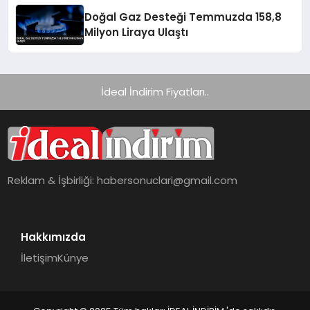
Doğal Gaz Desteği Temmuzda 158,8
Milyon Liraya Ulaştı
İdeal İndirim Fiyatları..
Reklam & İşbirliği:
habersonuclari@gmail.com
Hakkımızda
İletişim
Künye