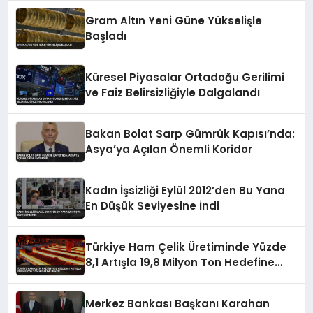
Gram Altın Yeni Güne Yükselişle
Başladı
Küresel Piyasalar Ortadoğu Gerilimi
ve Faiz Belirsizliğiyle Dalgalandı
Bakan Bolat Sarp Gümrük Kapısı’nda:
Asya’ya Açılan Önemli Koridor
Kadın İşsizliği Eylül 2012’den Bu Yana
En Düşük Seviyesine İndi
Türkiye Ham Çelik Üretiminde Yüzde
8,1 Artışla 19,8 Milyon Ton Hedefine
Ulaştı
Merkez Bankası Başkanı Karahan