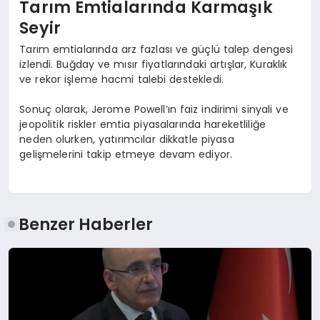
Tarım Emtialarında Karmaşık
Seyir
Tarım emtialarında arz fazlası ve güçlü talep dengesi
izlendi. Buğday ve mısır fiyatlarındaki artışlar, Kuraklık
ve rekor işleme hacmi talebi destekledi.
Sonuç olarak, Jerome Powell’ın faiz indirimi sinyali ve
jeopolitik riskler emtia piyasalarında hareketliliğe
neden olurken, yatırımcılar dikkatle piyasa
gelişmelerini takip etmeye devam ediyor.
Benzer Haberler