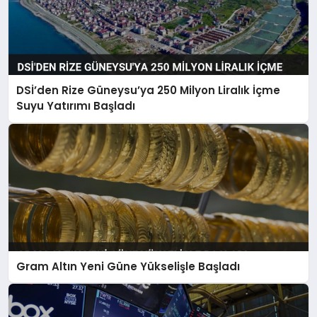
DSİ’den Rize Güneysu’ya 250 Milyon Liralık İçme
Suyu Yatırımı Başladı
Gram Altın Yeni Güne Yükselişle Başladı