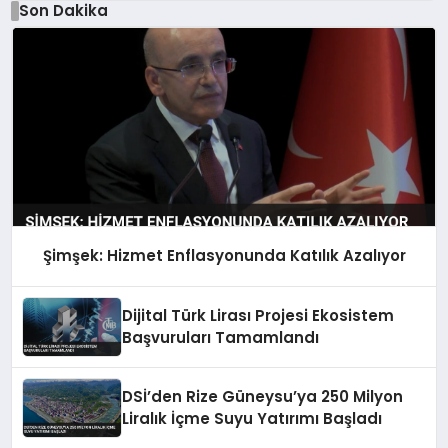
Son Dakika
Şimşek: Hizmet Enflasyonunda Katılık Azalıyor
Dijital Türk Lirası Projesi Ekosistem
Başvuruları Tamamlandı
DSİ’den Rize Güneysu’ya 250 Milyon
Liralık İçme Suyu Yatırımı Başladı