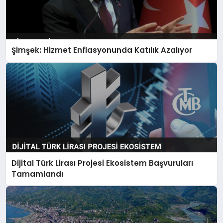
Şimşek: Hizmet Enflasyonunda Katılık Azalıyor
Dijital Türk Lirası Projesi Ekosistem Başvuruları
Tamamlandı