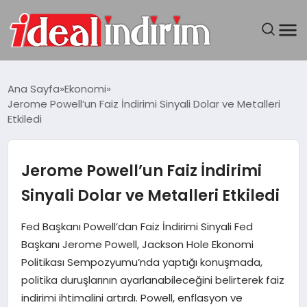
ANASAYFA
Ana Sayfa
Ekonomi
Jerome Powell’un Faiz İndirimi Sinyali Dolar ve Metalleri
BILGISAYAR
Etkiledi
DÜNYA
Jerome Powell’un Faiz İndirimi
SEYAHAT
Sinyali Dolar ve Metalleri Etkiledi
TEKNOLOJI
Fed Başkanı Powell’dan Faiz İndirimi Sinyali Fed
Başkanı Jerome Powell, Jackson Hole Ekonomi
YAŞAM
Politikası Sempozyumu’nda yaptığı konuşmada,
politika duruşlarının ayarlanabileceğini belirterek faiz
indirimi ihtimalini artırdı. Powell, enflasyon ve