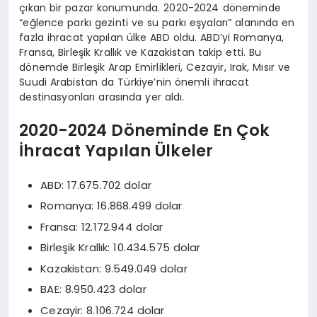
çıkan bir pazar konumunda. 2020-2024 döneminde
“eğlence parkı gezinti ve su parkı eşyaları” alanında en
fazla ihracat yapılan ülke ABD oldu. ABD’yi Romanya,
Fransa, Birleşik Krallık ve Kazakistan takip etti. Bu
dönemde Birleşik Arap Emirlikleri, Cezayir, Irak, Mısır ve
Suudi Arabistan da Türkiye’nin önemli ihracat
destinasyonları arasında yer aldı.
2020-2024 Döneminde En Çok
İhracat Yapılan Ülkeler
ABD: 17.675.702 dolar
Romanya: 16.868.499 dolar
Fransa: 12.172.944 dolar
Birleşik Krallık: 10.434.575 dolar
Kazakistan: 9.549.049 dolar
BAE: 8.950.423 dolar
Cezayir: 8.106.724 dolar