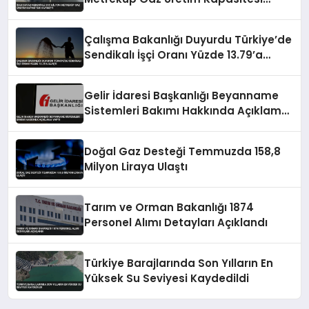
Kaybetti
Çalışma Bakanlığı Duyurdu Türkiye’de
Sendikalı İşçi Oranı Yüzde 13.79’a
Ulaştı
Gelir İdaresi Başkanlığı Beyanname
Sistemleri Bakımı Hakkında Açıklama
Yaptı
Doğal Gaz Desteği Temmuzda 158,8
Milyon Liraya Ulaştı
Tarım ve Orman Bakanlığı 1874
Personel Alımı Detayları Açıklandı
Türkiye Barajlarında Son Yılların En
Yüksek Su Seviyesi Kaydedildi