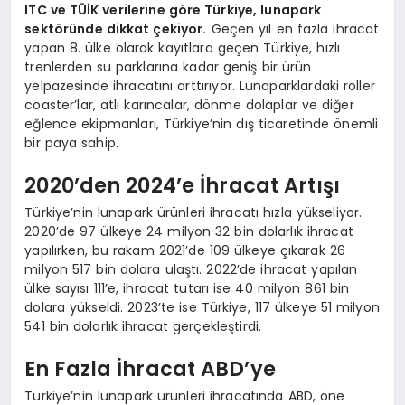
ITC ve TÜİK verilerine göre Türkiye, lunapark
sektöründe dikkat çekiyor.
Geçen yıl en fazla ihracat
yapan 8. ülke olarak kayıtlara geçen Türkiye, hızlı
trenlerden su parklarına kadar geniş bir ürün
yelpazesinde ihracatını arttırıyor. Lunaparklardaki roller
coaster’lar, atlı karıncalar, dönme dolaplar ve diğer
eğlence ekipmanları, Türkiye’nin dış ticaretinde önemli
bir paya sahip.
2020’den 2024’e İhracat Artışı
Türkiye’nin lunapark ürünleri ihracatı hızla yükseliyor.
2020’de 97 ülkeye 24 milyon 32 bin dolarlık ihracat
yapılırken, bu rakam 2021’de 109 ülkeye çıkarak 26
milyon 517 bin dolara ulaştı. 2022’de ihracat yapılan
ülke sayısı 111’e, ihracat tutarı ise 40 milyon 861 bin
dolara yükseldi. 2023’te ise Türkiye, 117 ülkeye 51 milyon
541 bin dolarlık ihracat gerçekleştirdi.
En Fazla İhracat ABD’ye
Türkiye’nin lunapark ürünleri ihracatında ABD, öne