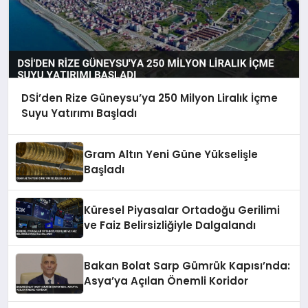
DSİ’den Rize Güneysu’ya 250 Milyon Liralık İçme
Suyu Yatırımı Başladı
Gram Altın Yeni Güne Yükselişle
Başladı
Küresel Piyasalar Ortadoğu Gerilimi
ve Faiz Belirsizliğiyle Dalgalandı
Bakan Bolat Sarp Gümrük Kapısı’nda:
Asya’ya Açılan Önemli Koridor