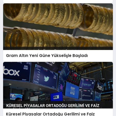
Gram Altın Yeni Güne Yükselişle Başladı
Küresel Piyasalar Ortadoğu Gerilimi ve Faiz