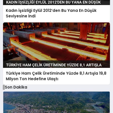
Kadın İşsizliği Eylül 2012’den Bu Yana En Düşük
Seviyesine İndi
Türkiye Ham Çelik Üretiminde Yüzde 8,1 Artışla 19,8
Milyon Ton Hedefine Ulaştı
Son Dakika