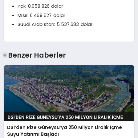
Irak: 8.058.826 dolar
Mısır: 6.469.527 dolar
Suudi Arabistan: 5.537.683 dolar
Benzer Haberler
DSİ’den Rize Güneysu’ya 250 Milyon Liralık İçme
Suyu Yatırımı Başladı