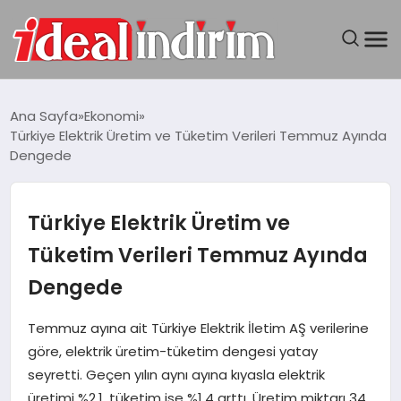
ANASAYFA
Ana Sayfa
Ekonomi
Türkiye Elektrik Üretim ve Tüketim Verileri Temmuz Ayında
BILGISAYAR
Dengede
DÜNYA
Türkiye Elektrik Üretim ve
SEYAHAT
Tüketim Verileri Temmuz Ayında
Dengede
TEKNOLOJI
Temmuz ayına ait Türkiye Elektrik İletim AŞ verilerine
YAŞAM
göre, elektrik üretim-tüketim dengesi yatay
seyretti. Geçen yılın aynı ayına kıyasla elektrik
üretimi %2,1, tüketim ise %1,4 arttı. Üretim miktarı 34