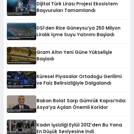
Dijital Türk Lirası Projesi Ekosistem
Başvuruları Tamamlandı
DSİ’den Rize Güneysu’ya 250 Milyon
Liralık İçme Suyu Yatırımı Başladı
Gram Altın Yeni Güne Yükselişle
Başladı
Küresel Piyasalar Ortadoğu Gerilimi
ve Faiz Belirsizliğiyle Dalgalandı
Bakan Bolat Sarp Gümrük Kapısı’nda:
Asya’ya Açılan Önemli Koridor
Kadın İşsizliği Eylül 2012’den Bu Yana
En Düşük Seviyesine İndi