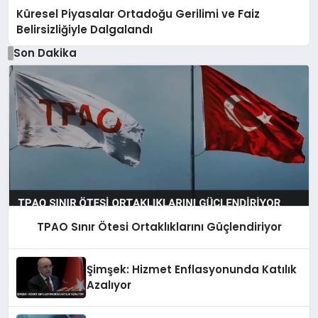
Küresel Piyasalar Ortadoğu Gerilimi ve Faiz
Belirsizliğiyle Dalgalandı
Son Dakika
TPAO Sınır Ötesi Ortaklıklarını Güçlendiriyor
Şimşek: Hizmet Enflasyonunda Katılık
Azalıyor