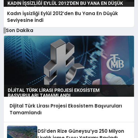
Kadın İşsizliği Eylül 2012’den Bu Yana En Düşük
Seviyesine İndi
Son Dakika
Dijital Türk Lirası Projesi Ekosistem Başvuruları
Tamamlandı
DSİ’den Rize Güneysu’ya 250 Milyon
Liralık İçme Suyu Yatırımı Başladı