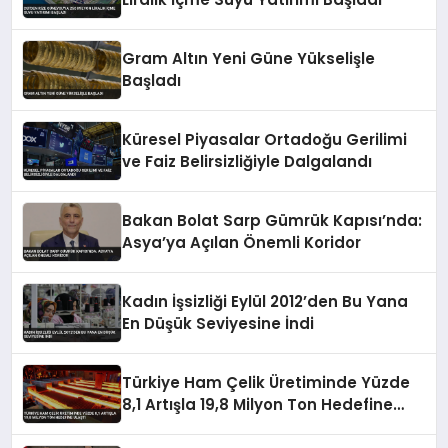
Gram Altın Yeni Güne Yükselişle
Başladı
Küresel Piyasalar Ortadoğu Gerilimi
ve Faiz Belirsizliğiyle Dalgalandı
Bakan Bolat Sarp Gümrük Kapısı’nda:
Asya’ya Açılan Önemli Koridor
Kadın İşsizliği Eylül 2012’den Bu Yana
En Düşük Seviyesine İndi
Türkiye Ham Çelik Üretiminde Yüzde
8,1 Artışla 19,8 Milyon Ton Hedefine
Ulaştı