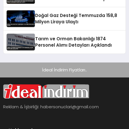
Yaptı
Doğal Gaz Desteği Temmuzda 158,8
Milyon Liraya Ulaştı
Tarım ve Orman Bakanlığı 1874
Personel Alımı Detayları Açıklandı
İdeal İndirim Fiyatları..
Reklam & İşbirliği:
habersonuclari@gmail.com