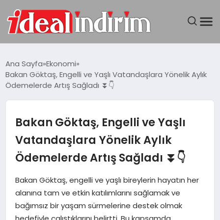
ANASAYFA
Ana Sayfa
Ekonomi
Bakan Göktaş, Engelli ve Yaşlı Vatandaşlara Yönelik Aylık
BILGISAYAR
Ödemelerde Artış Sağladı ⏬👇
DÜNYA
Bakan Göktaş, Engelli ve Yaşlı
SEYAHAT
Vatandaşlara Yönelik Aylık
Ödemelerde Artış Sağladı ⏬👇
TEKNOLOJI
Bakan Göktaş, engelli ve yaşlı bireylerin hayatın her
YAŞAM
alanına tam ve etkin katılımlarını sağlamak ve
bağımsız bir yaşam sürmelerine destek olmak
hedefiyle çalıştıklarını belirtti. Bu kapsamda,