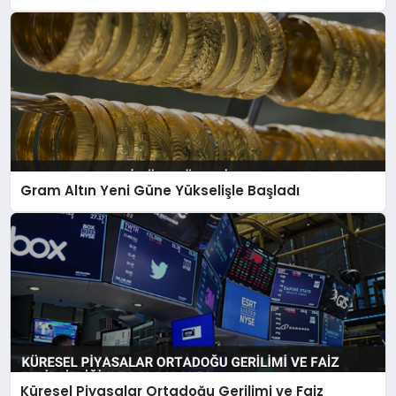
Gram Altın Yeni Güne Yükselişle Başladı
Küresel Piyasalar Ortadoğu Gerilimi ve Faiz