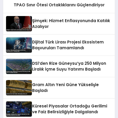
TPAO Sınır Ötesi Ortaklıklarını Güçlendiriyor
Şimşek: Hizmet Enflasyonunda Katılık
Azalıyor
Dijital Türk Lirası Projesi Ekosistem
Başvuruları Tamamlandı
DSİ’den Rize Güneysu’ya 250 Milyon
Liralık İçme Suyu Yatırımı Başladı
Gram Altın Yeni Güne Yükselişle
Başladı
Küresel Piyasalar Ortadoğu Gerilimi
ve Faiz Belirsizliğiyle Dalgalandı