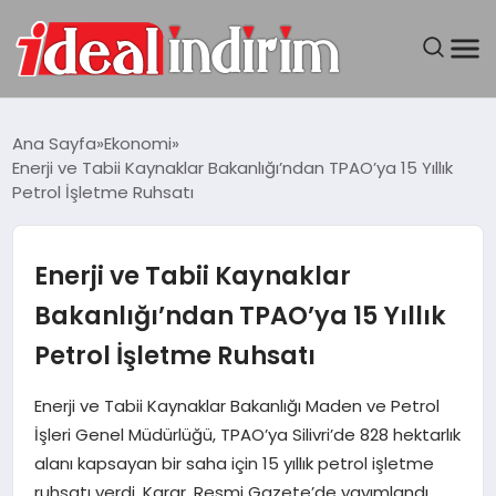
ANASAYFA
Ana Sayfa
Ekonomi
Enerji ve Tabii Kaynaklar Bakanlığı’ndan TPAO’ya 15 Yıllık
BILGISAYAR
Petrol İşletme Ruhsatı
DÜNYA
Enerji ve Tabii Kaynaklar
SEYAHAT
Bakanlığı’ndan TPAO’ya 15 Yıllık
Petrol İşletme Ruhsatı
TEKNOLOJI
Enerji ve Tabii Kaynaklar Bakanlığı Maden ve Petrol
YAŞAM
İşleri Genel Müdürlüğü, TPAO’ya Silivri’de 828 hektarlık
alanı kapsayan bir saha için 15 yıllık petrol işletme
ruhsatı verdi. Karar, Resmi Gazete’de yayımlandı.