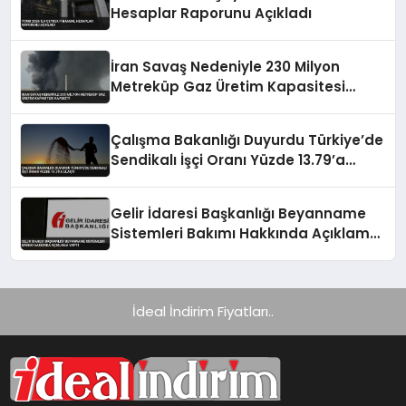
Hesaplar Raporunu Açıkladı
İran Savaş Nedeniyle 230 Milyon
Metreküp Gaz Üretim Kapasitesi
Kaybetti
Çalışma Bakanlığı Duyurdu Türkiye’de
Sendikalı İşçi Oranı Yüzde 13.79’a
Ulaştı
Gelir İdaresi Başkanlığı Beyanname
Sistemleri Bakımı Hakkında Açıklama
Yaptı
İdeal İndirim Fiyatları..