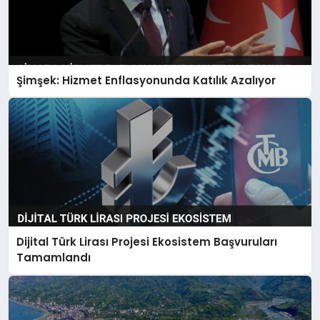
Şimşek: Hizmet Enflasyonunda Katılık Azalıyor
Dijital Türk Lirası Projesi Ekosistem Başvuruları
Tamamlandı