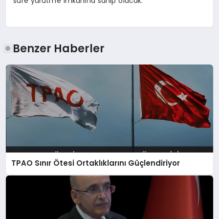
süre yürütme imkanına sahip olacak.
Benzer Haberler
TPAO Sınır Ötesi Ortaklıklarını Güçlendiriyor