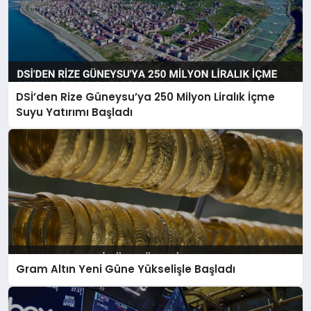
DSİ’den Rize Güneysu’ya 250 Milyon Liralık İçme
Suyu Yatırımı Başladı
Gram Altın Yeni Güne Yükselişle Başladı