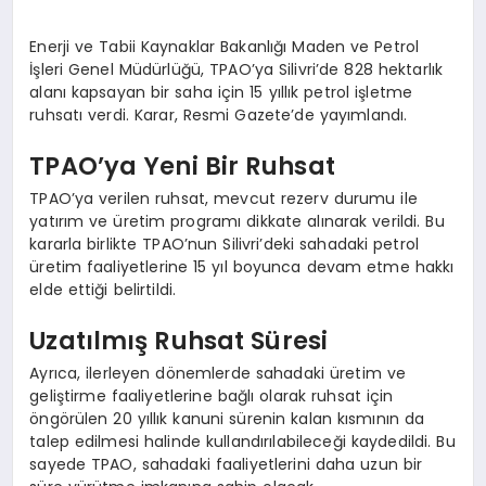
Enerji ve Tabii Kaynaklar Bakanlığı Maden ve Petrol
İşleri Genel Müdürlüğü, TPAO’ya Silivri’de 828 hektarlık
alanı kapsayan bir saha için 15 yıllık petrol işletme
ruhsatı verdi. Karar, Resmi Gazete’de yayımlandı.
TPAO’ya Yeni Bir Ruhsat
TPAO’ya verilen ruhsat, mevcut rezerv durumu ile
yatırım ve üretim programı dikkate alınarak verildi. Bu
kararla birlikte TPAO’nun Silivri’deki sahadaki petrol
üretim faaliyetlerine 15 yıl boyunca devam etme hakkı
elde ettiği belirtildi.
Uzatılmış Ruhsat Süresi
Ayrıca, ilerleyen dönemlerde sahadaki üretim ve
geliştirme faaliyetlerine bağlı olarak ruhsat için
öngörülen 20 yıllık kanuni sürenin kalan kısmının da
talep edilmesi halinde kullandırılabileceği kaydedildi. Bu
sayede TPAO, sahadaki faaliyetlerini daha uzun bir