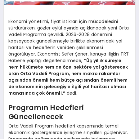
Ekonomi yönetimi, fiyat istikrarı için mücadelesini
sürdürürken, gözler eylül ayında açıklanacak yeni Orta
Vadeli Program’a çevrildi. 2026-2028 dönemini
kapsayacak güncellemeyle birlikte ekonomideki yol
haritası ve hedeflerin yeniden şekillenmesi
öngörülüyor. Ekonomist Sefer Şener, konuya ilişkin TRT
Haber’e yaptığı değerlendirmede,
“Üç yıllık süreyle
hem hükümete hem de özel sektöre yol gösterecek
olan Orta Vadeli Program, hem makro rakamlar
açısından önemli hem bütçe açısından önemli hem
de ekonominin geleceğiyle ilgili yol haritası olması
manasında çok önemli.”
dedi.
Programın Hedefleri
Güncellenecek
Orta Vadeli Program hedefleri kapsamında temel
ekonomik göstergelerde iyileşme sinyalleri güçleniyor.
Programda enflasyonda gerilemenin hızlanması,