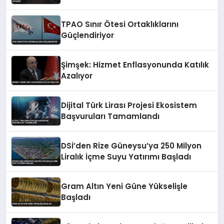
TPAO Sınır Ötesi Ortaklıklarını
Güçlendiriyor
Şimşek: Hizmet Enflasyonunda Katılık
Azalıyor
Dijital Türk Lirası Projesi Ekosistem
Başvuruları Tamamlandı
DSİ’den Rize Güneysu’ya 250 Milyon
Liralık İçme Suyu Yatırımı Başladı
Gram Altın Yeni Güne Yükselişle
Başladı