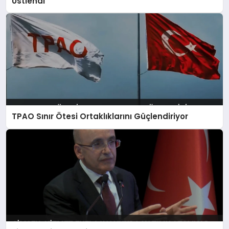
Üstlendi
TPAO Sınır Ötesi Ortaklıklarını Güçlendiriyor