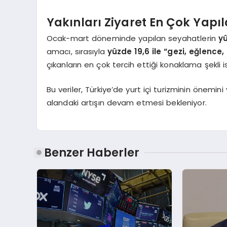
Yakınları Ziyaret En Çok Yap
Ocak-mart döneminde yapılan seyahatlerin
yü
amacı, sırasıyla
yüzde 19,6 ile “gezi, eğlence, 
çıkanların en çok tercih ettiği konaklama şekli
Bu veriler, Türkiye’de yurt içi turizminin önemi
alandaki artışın devam etmesi bekleniyor.
Benzer Haberler