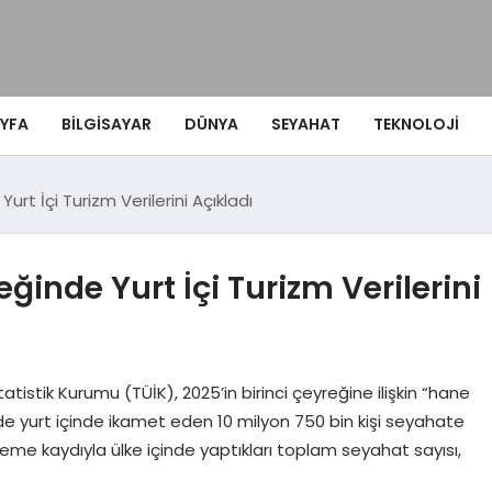
YFA
BILGISAYAR
DÜNYA
SEYAHAT
TEKNOLOJI
Yurt İçi Turizm Verilerini Açıkladı
eğinde Yurt İçi Turizm Verilerini
tatistik Kurumu (TÜİK), 2025’in birinci çeyreğine ilişkin “hane
emde yurt içinde ikamet eden 10 milyon 750 bin kişi seyahate
leme kaydıyla ülke içinde yaptıkları toplam seyahat sayısı,