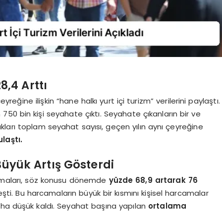
8,4 Arttı
yreğine ilişkin “hane halkı yurt içi turizm” verilerini paylaştı.
50 bin kişi seyahate çıktı. Seyahate çıkanların bir ve
kları toplam seyahat sayısı, geçen yılın aynı çeyreğine
laştı.
Büyük Artış Gösterdi
rcamaları, söz konusu dönemde
yüzde 68,9 artarak 76
şti. Bu harcamaların büyük bir kısmını kişisel harcamalar
aha düşük kaldı. Seyahat başına yapılan
ortalama