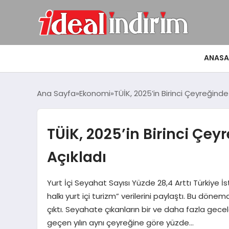
ANASA
Ana Sayfa
Ekonomi
TÜİK, 2025’in Birinci Çeyreğinde 
TÜİK, 2025’in Birinci Çeyr
Açıkladı
Yurt İçi Seyahat Sayısı Yüzde 28,4 Arttı Türkiye İs
halkı yurt içi turizm” verilerini paylaştı. Bu dön
çıktı. Seyahate çıkanların bir ve daha fazla gece
geçen yılın aynı çeyreğine göre yüzde…