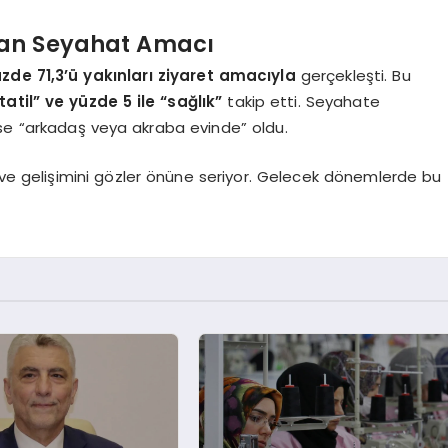
ılan Seyahat Amacı
zde 71,3’ü yakınları ziyaret amacıyla
gerçekleşti. Bu
tatil” ve yüzde 5 ile “sağlık”
takip etti. Seyahate
 ise “arkadaş veya akraba evinde” oldu.
ni ve gelişimini gözler önüne seriyor. Gelecek dönemlerde bu