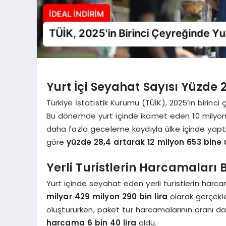
Yurt İçi Seyahat Sayısı Yüzde 2
Türkiye İstatistik Kurumu (TÜİK), 2025’in birinci çe
Bu dönemde yurt içinde ikamet eden 10 milyon 7
daha fazla geceleme kaydıyla ülke içinde yaptı
göre
yüzde 28,4 artarak 12 milyon 653 bine u
Yerli Turistlerin Harcamaları 
Yurt içinde seyahat eden yerli turistlerin ha
milyar 429 milyon 290 bin lira
olarak gerçekle
oluştururken, paket tur harcamalarının oranı d
harcama 6 bin 40 lira
oldu.