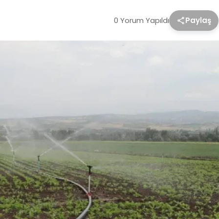
0 Yorum Yapıldı
Paylaş