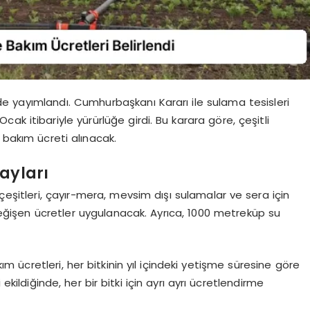
de yayımlandı. Cumhurbaşkanı Kararı ile sulama tesisleri
Ocak itibariyle yürürlüğe girdi. Bu karara göre, çeşitli
 bakım ücreti alınacak.
ayları
çeşitleri, çayır-mera, mevsim dışı sulamalar ve sera için
 değişen ücretler uygulanacak. Ayrıca, 1000 metreküp su
m ücretleri, her bitkinin yıl içindeki yetişme süresine göre
ekildiğinde, her bir bitki için ayrı ayrı ücretlendirme