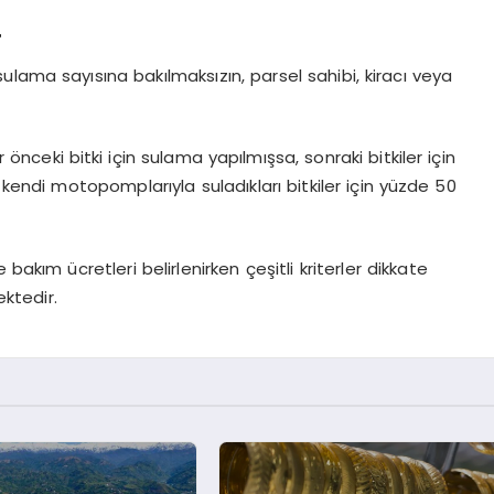
r
 sulama sayısına bakılmaksızın, parsel sahibi, kiracı veya
r önceki bitki için sulama yapılmışsa, sonraki bitkiler için
 kendi motopomplarıyla suladıkları bitkiler için yüzde 50
 bakım ücretleri belirlenirken çeşitli kriterler dikkate
ktedir.