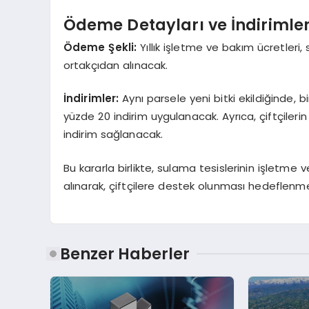
Ödeme Detayları ve İndirimle
Ödeme Şekli:
Yıllık işletme ve bakım ücretleri,
ortakçıdan alınacak.
İndirimler:
Aynı parsele yeni bitki ekildiğinde, bi
yüzde 20 indirim uygulanacak. Ayrıca, çiftçilerin
indirim sağlanacak.
Bu kararla birlikte, sulama tesislerinin işletme ve
alınarak, çiftçilere destek olunması hedeflenme
Benzer Haberler