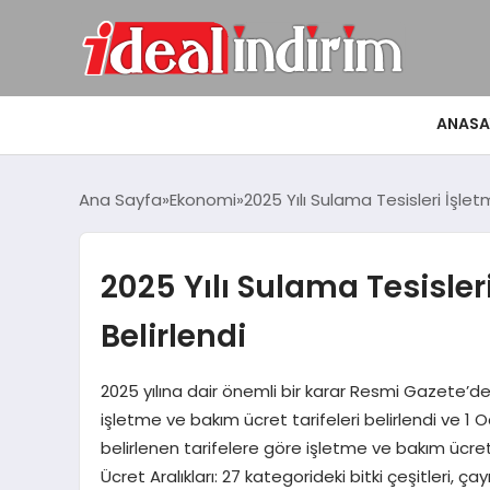
ANASA
Ana Sayfa
Ekonomi
2025 Yılı Sulama Tesisleri İşlet
2025 Yılı Sulama Tesisler
Belirlendi
2025 yılına dair önemli bir karar Resmi Gazete’d
işletme ve bakım ücret tarifeleri belirlendi ve 1 Oc
belirlenen tarifelere göre işletme ve bakım ücret
Ücret Aralıkları: 27 kategorideki bitki çeşitleri, 