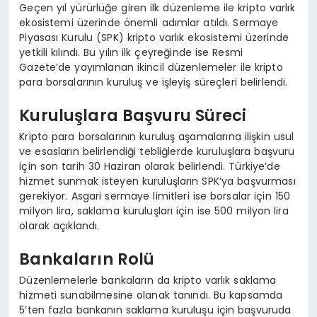
Geçen yıl yürürlüğe giren ilk düzenleme ile kripto varlık
ekosistemi üzerinde önemli adımlar atıldı. Sermaye
Piyasası Kurulu (SPK) kripto varlık ekosistemi üzerinde
yetkili kılındı. Bu yılın ilk çeyreğinde ise Resmi
Gazete’de yayımlanan ikincil düzenlemeler ile kripto
para borsalarının kuruluş ve işleyiş süreçleri belirlendi.
Kuruluşlara Başvuru Süreci
Kripto para borsalarının kuruluş aşamalarına ilişkin usul
ve esasların belirlendiği tebliğlerde kuruluşlara başvuru
için son tarih 30 Haziran olarak belirlendi. Türkiye’de
hizmet sunmak isteyen kuruluşların SPK’ya başvurması
gerekiyor. Asgari sermaye limitleri ise borsalar için 150
milyon lira, saklama kuruluşları için ise 500 milyon lira
olarak açıklandı.
Bankaların Rolü
Düzenlemelerle bankaların da kripto varlık saklama
hizmeti sunabilmesine olanak tanındı. Bu kapsamda
5’ten fazla bankanın saklama kuruluşu için başvuruda