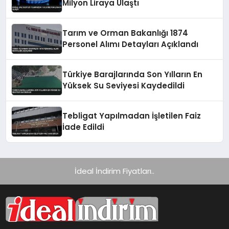
Milyon Liraya Ulaştı
Tarım ve Orman Bakanlığı 1874
Personel Alımı Detayları Açıklandı
Türkiye Barajlarında Son Yılların En
Yüksek Su Seviyesi Kaydedildi
Tebligat Yapılmadan İşletilen Faiz
İade Edildi
İdeal İndirim Fiyatları..