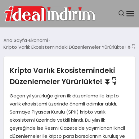
ANASAYFA
Ana Sayfa
Ekonomi
Kripto Varlık Ekosistemindeki Düzenlemeler Yürürlükte! ⏬👇
BILGISAYAR
DÜNYA
Kripto Varlık Ekosistemindeki
Düzenlemeler Yürürlükte! ⏬👇
SEYAHAT
Geçen yıl yürürlüğe giren ilk düzenleme ile kripto
TEKNOLOJI
varlık ekosistemi üzerinde önemli adımlar atıldı.
Sermaye Piyasası Kurulu (SPK) kripto varlık
YAŞAM
ekosistemi üzerinde yetkili kılındı. Bu yılın ilk
çeyreğinde ise Resmi Gazete’de yayımlanan ikincil
düzenlemeler ile kripto para borsalarının kuruluş ve