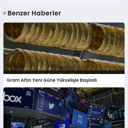
Benzer Haberler
Gram Altın Yeni Güne Yükselişle Başladı