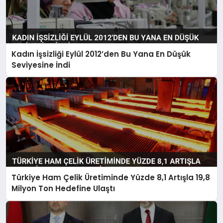
Kadın İşsizliği Eylül 2012’den Bu Yana En Düşük
Seviyesine İndi
Türkiye Ham Çelik Üretiminde Yüzde 8,1 Artışla 19,8
Milyon Ton Hedefine Ulaştı