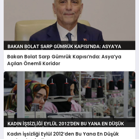
Bakan Bolat Sarp Gümrük Kapısı’nda: Asya’ya
Açılan Önemli Koridor
Kadın İşsizliği Eylül 2012’den Bu Yana En Düşük