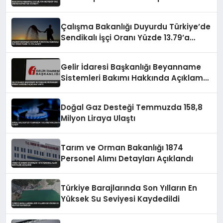
Kaybetti
Çalışma Bakanlığı Duyurdu Türkiye’de
Sendikalı İşçi Oranı Yüzde 13.79’a
Ulaştı
Gelir İdaresi Başkanlığı Beyanname
Sistemleri Bakımı Hakkında Açıklama
Yaptı
Doğal Gaz Desteği Temmuzda 158,8
Milyon Liraya Ulaştı
Tarım ve Orman Bakanlığı 1874
Personel Alımı Detayları Açıklandı
Türkiye Barajlarında Son Yılların En
Yüksek Su Seviyesi Kaydedildi