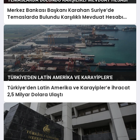
Merkez Bankası Başkanı Karahan Suriye’de
Temaslarda Bulundu Karşılıklı Mevduat Hesabı
Anlaşması Yapıldı
Türkiye’den Latin Amerika ve Karayipler’e İhracat
2,5 Milyar Dolara Ulaştı