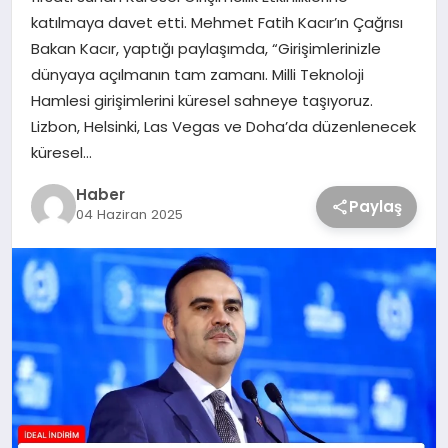
katılmaya davet etti. Mehmet Fatih Kacır’ın Çağrısı
Bakan Kacır, yaptığı paylaşımda, “Girişimlerinizle
dünyaya açılmanın tam zamanı. Milli Teknoloji
Hamlesi girişimlerini küresel sahneye taşıyoruz.
Lizbon, Helsinki, Las Vegas ve Doha’da düzenlenecek
küresel…
Haber
Paylaş
04 Haziran 2025