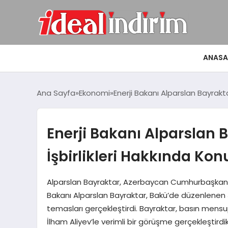
ANASA
Ana Sayfa
Ekonomi
Enerji Bakanı Alparslan Bayrakt
Enerji Bakanı Alparslan 
İşbirlikleri Hakkında Kon
Alparslan Bayraktar, Azerbaycan Cumhurbaşkanı i
Bakanı Alparslan Bayraktar, Bakü’de düzenlenen 
temasları gerçekleştirdi. Bayraktar, basın men
İlham Aliyev’le verimli bir görüşme gerçekleştirdikler