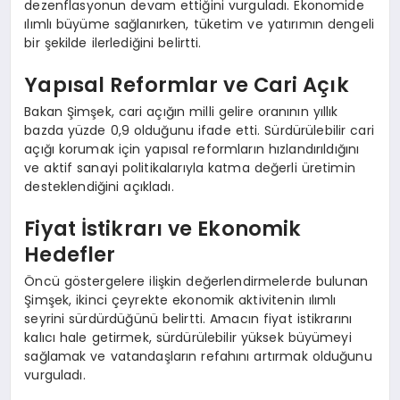
dezenflasyonun devam ettiğini vurguladı. Ekonomide
ılımlı büyüme sağlanırken, tüketim ve yatırımın dengeli
bir şekilde ilerlediğini belirtti.
Yapısal Reformlar ve Cari Açık
Bakan Şimşek, cari açığın milli gelire oranının yıllık
bazda yüzde 0,9 olduğunu ifade etti. Sürdürülebilir cari
açığı korumak için yapısal reformların hızlandırıldığını
ve aktif sanayi politikalarıyla katma değerli üretimin
desteklendiğini açıkladı.
Fiyat İstikrarı ve Ekonomik
Hedefler
Öncü göstergelere ilişkin değerlendirmelerde bulunan
Şimşek, ikinci çeyrekte ekonomik aktivitenin ılımlı
seyrini sürdürdüğünü belirtti. Amacın fiyat istikrarını
kalıcı hale getirmek, sürdürülebilir yüksek büyümeyi
sağlamak ve vatandaşların refahını artırmak olduğunu
vurguladı.