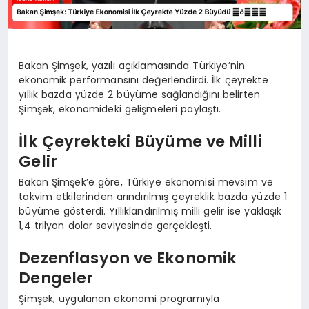
Bakan Şimşek, yazılı açıklamasında Türkiye’nin
ekonomik performansını değerlendirdi. İlk çeyrekte
yıllık bazda yüzde 2 büyüme sağlandığını belirten
Şimşek, ekonomideki gelişmeleri paylaştı.
İlk Çeyrekteki Büyüme ve Milli
Gelir
Bakan Şimşek’e göre, Türkiye ekonomisi mevsim ve
takvim etkilerinden arındırılmış çeyreklik bazda yüzde 1
büyüme gösterdi. Yıllıklandırılmış milli gelir ise yaklaşık
1,4 trilyon dolar seviyesinde gerçekleşti.
Dezenflasyon ve Ekonomik
Dengeler
Şimşek, uygulanan ekonomi programıyla