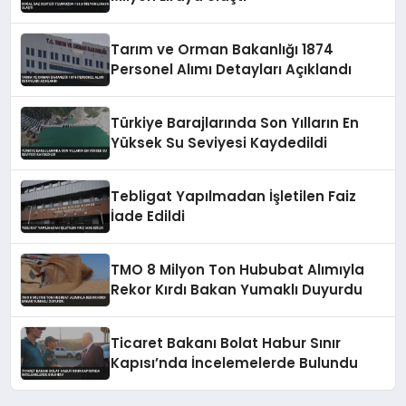
Tarım ve Orman Bakanlığı 1874
Personel Alımı Detayları Açıklandı
Türkiye Barajlarında Son Yılların En
Yüksek Su Seviyesi Kaydedildi
Tebligat Yapılmadan İşletilen Faiz
İade Edildi
TMO 8 Milyon Ton Hububat Alımıyla
Rekor Kırdı Bakan Yumaklı Duyurdu
Ticaret Bakanı Bolat Habur Sınır
Kapısı’nda İncelemelerde Bulundu