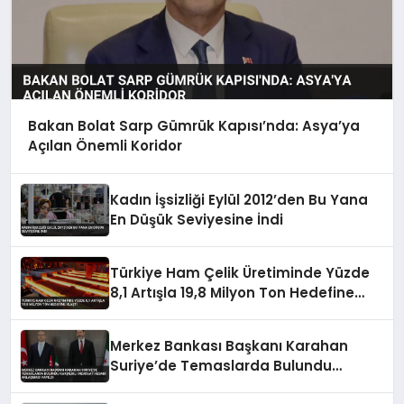
Bakan Bolat Sarp Gümrük Kapısı’nda: Asya’ya
Açılan Önemli Koridor
Kadın İşsizliği Eylül 2012’den Bu Yana
En Düşük Seviyesine İndi
Türkiye Ham Çelik Üretiminde Yüzde
8,1 Artışla 19,8 Milyon Ton Hedefine
Ulaştı
Merkez Bankası Başkanı Karahan
Suriye’de Temaslarda Bulundu
Karşılıklı Mevduat Hesabı Anlaşması