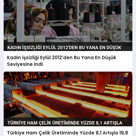
Kadın İşsizliği Eylül 2012’den Bu Yana En Düşük
Seviyesine İndi
Türkiye Ham Çelik Üretiminde Yüzde 8,1 Artışla 19,8