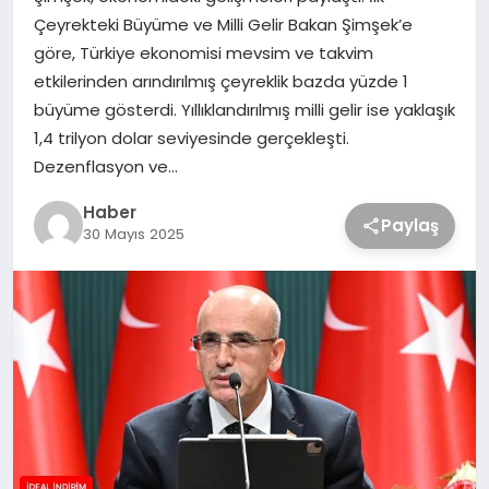
Çeyrekteki Büyüme ve Milli Gelir Bakan Şimşek’e
göre, Türkiye ekonomisi mevsim ve takvim
etkilerinden arındırılmış çeyreklik bazda yüzde 1
büyüme gösterdi. Yıllıklandırılmış milli gelir ise yaklaşık
1,4 trilyon dolar seviyesinde gerçekleşti.
Dezenflasyon ve…
Haber
Paylaş
30 Mayıs 2025