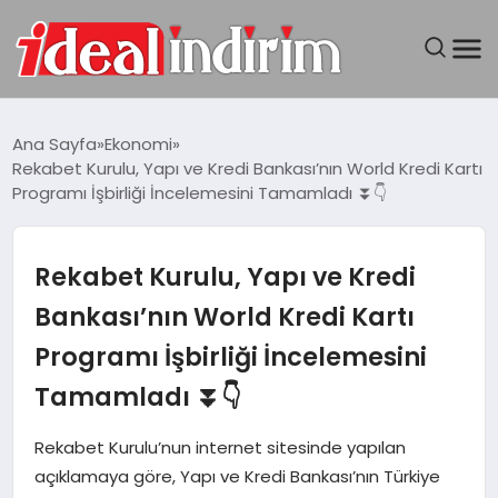
ANASAYFA
Ana Sayfa
Ekonomi
Rekabet Kurulu, Yapı ve Kredi Bankası’nın World Kredi Kartı
BILGISAYAR
Programı İşbirliği İncelemesini Tamamladı ⏬👇
DÜNYA
Rekabet Kurulu, Yapı ve Kredi
SEYAHAT
Bankası’nın World Kredi Kartı
Programı İşbirliği İncelemesini
TEKNOLOJI
Tamamladı ⏬👇
YAŞAM
Rekabet Kurulu’nun internet sitesinde yapılan
açıklamaya göre, Yapı ve Kredi Bankası’nın Türkiye