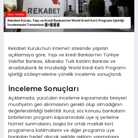
Rekabet Kurulu’nun internet sitesinde yapılan
açıklamaya göre, Yapı ve Kredi Bankası’nın Türkiye
Vakıflar Bankası, Albaraka Türk Katılım Bankası ve
Anadolubank ile imzaladığı World Kredi Kartı Programı
işbirliği sözleşmelerine yönelik inceleme sonuçlandı.
İnceleme Sonuçları
Açıklamada, yürütülen inceleme kapsamında bireysel
muafiyetin geri alınmasının gerekli olup olmadığının
değerlendirildiği belirtildi. Kurul, söz konusu bankaların
birbirlerinin program kapsamındaki üye iş yerlerine
hizmet sunmalarını, başka bir ortak markalı kart
programına katılmalarını ve diğer programa üye
bankaları hedef alacak şekilde reklam yapmalarını