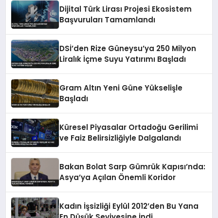
Dijital Türk Lirası Projesi Ekosistem
Başvuruları Tamamlandı
DSİ’den Rize Güneysu’ya 250 Milyon
Liralık İçme Suyu Yatırımı Başladı
Gram Altın Yeni Güne Yükselişle
Başladı
Küresel Piyasalar Ortadoğu Gerilimi
ve Faiz Belirsizliğiyle Dalgalandı
Bakan Bolat Sarp Gümrük Kapısı’nda:
Asya’ya Açılan Önemli Koridor
Kadın İşsizliği Eylül 2012’den Bu Yana
En Düşük Seviyesine İndi