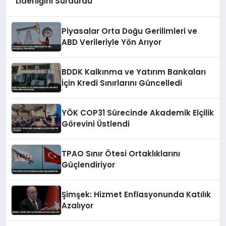
Liderliğini Sürdürdü
Piyasalar Orta Doğu Gerilimleri ve
ABD Verileriyle Yön Arıyor
BDDK Kalkınma ve Yatırım Bankaları
İçin Kredi Sınırlarını Güncelledi
YÖK COP31 Sürecinde Akademik Elçilik
Görevini Üstlendi
TPAO Sınır Ötesi Ortaklıklarını
Güçlendiriyor
Şimşek: Hizmet Enflasyonunda Katılık
Azalıyor