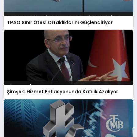
TPAO Sınır Ötesi Ortaklıklarını Güçlendiriyor
Şimşek: Hizmet Enflasyonunda Katılık Azalıyor