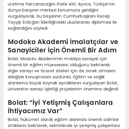
üretime harcanacağını ifade etti. Ayrıca, Türkiye’nin
dünya barışının merkezi konumuna geldiğini
vurgulayarak, bu başarının Cumhurbaşkanı Recep
Tayyip Erdoğan liderliğindeki uluslararası diplomasi ile
sağlandığını söyledi.
Modoko Akademi İmalatçılar ve
Sanayiciler İçin Önemli Bir Adım
Bolat, Modoko Akademi’nin mobilya sanayisi için
önemli bir eğitim müessesesi olduğunu belirterek,
diğer sanayi ve ticaret siteleri için de örnek olmasını
dileğiyle konuşmasını sürdürdü. Eğitim ve sağlık
alanlarına büyük kaynak ayırdıklarını vurgulayan Bolat,
üniversite-sanayi işbirliği projelerinin önemine değindi.
Bolat: “İyi Yetişmiş Çalışanlara
İhtiyacımız Var”
Bolat, hükümet olarak eğitim alanında önemli adımlar
attıklarını belirterek, sektörlerde iyi yetişmiş çalışanlara