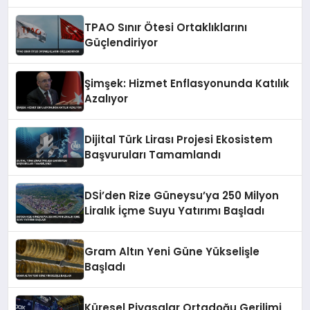
TPAO Sınır Ötesi Ortaklıklarını
Güçlendiriyor
Şimşek: Hizmet Enflasyonunda Katılık
Azalıyor
Dijital Türk Lirası Projesi Ekosistem
Başvuruları Tamamlandı
DSİ’den Rize Güneysu’ya 250 Milyon
Liralık İçme Suyu Yatırımı Başladı
Gram Altın Yeni Güne Yükselişle
Başladı
Küresel Piyasalar Ortadoğu Gerilimi