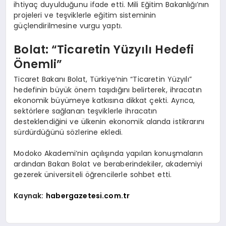
ihtiyaç duyulduğunu ifade etti. Mili Eğitim Bakanlığı’nın
projeleri ve teşviklerle eğitim sisteminin
güçlendirilmesine vurgu yaptı.
Bolat: “Ticaretin Yüzyılı Hedefi
Önemli”
Ticaret Bakanı Bolat, Türkiye’nin “Ticaretin Yüzyılı”
hedefinin büyük önem taşıdığını belirterek, ihracatın
ekonomik büyümeye katkısına dikkat çekti. Ayrıca,
sektörlere sağlanan teşviklerle ihracatın
desteklendiğini ve ülkenin ekonomik alanda istikrarını
sürdürdüğünü sözlerine ekledi.
Modoko Akademi’nin açılışında yapılan konuşmaların
ardından Bakan Bolat ve beraberindekiler, akademiyi
gezerek üniversiteli öğrencilerle sohbet etti.
Kaynak:
habergazetesi.com.tr