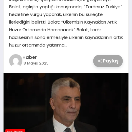
Bolat, açılışta yaptığı konuşmada, “Terörsüz Türkiye”
hedefine vurgu yaparak, ülkenin bu süreçte
ilerlediğini belirtti. Bolat: “Ülkemizin Kaynakları Artık
Huzur Ortamında Harcanacak” Bolat, terör
hadisesinin sona ermesiyle ülkenin kaynaklarının artık
huzur ortamında yatırıma…
Haber
Paylaş
18 Mayıs 2025