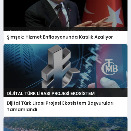
Şimşek: Hizmet Enflasyonunda Katılık Azalıyor
Dijital Türk Lirası Projesi Ekosistem Başvuruları
Tamamlandı