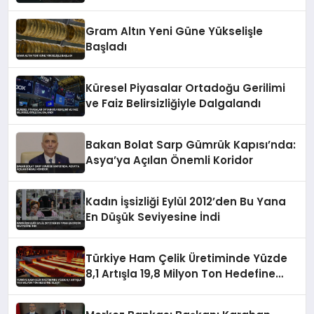
Gram Altın Yeni Güne Yükselişle
Başladı
Küresel Piyasalar Ortadoğu Gerilimi
ve Faiz Belirsizliğiyle Dalgalandı
Bakan Bolat Sarp Gümrük Kapısı’nda:
Asya’ya Açılan Önemli Koridor
Kadın İşsizliği Eylül 2012’den Bu Yana
En Düşük Seviyesine İndi
Türkiye Ham Çelik Üretiminde Yüzde
8,1 Artışla 19,8 Milyon Ton Hedefine
Ulaştı