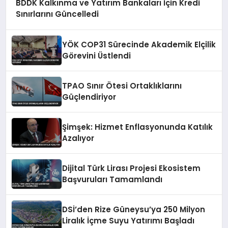
BDDK Kalkınma ve Yatırım Bankaları İçin Kredi
Sınırlarını Güncelledi
YÖK COP31 Sürecinde Akademik Elçilik
Görevini Üstlendi
TPAO Sınır Ötesi Ortaklıklarını
Güçlendiriyor
Şimşek: Hizmet Enflasyonunda Katılık
Azalıyor
Dijital Türk Lirası Projesi Ekosistem
Başvuruları Tamamlandı
DSİ’den Rize Güneysu’ya 250 Milyon
Liralık İçme Suyu Yatırımı Başladı