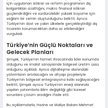
için uygulanan istikrar ve reform programının dış
kırılganlıkları azalttığını, makro finansal istikrarı
güçlendirdiğini ve sürdürülebilir yüksek büyüme için
sağlam bir zemin oluşturduğunu belirtti. Ayrıca
Türkiye’nin dost ve yakın ülkelerle gerçekleştirdiği dış
ticaretin korumacılıktan daha az etkilendiğini
vurguladı.
Türkiye’nin Güçlü Noktaları ve
Gelecek Planları
Şimşek, Türkiye’nin hizmet ihracatında lider konumda
olduğunu ve imalat sanayisinde bölgesel üretim üssü
olduğunu açıkladı. Ayrıca dijitalleşme alanındaki
yatırımların artırılacağını ve altyapı projeleriyle
Türkiye’nin bölgesel entegrasyona katkı sağlayacağını
belirtti. Şimşek ayrıca Türkiye’nin enerji alanında
yapılan yatırımlarla iklim değişikliği gibi küresel
sorunlara çözüm aradığını ifade etti.
Bu açıklamalarla, Hazine ve Maliye Bakanı Mehmet