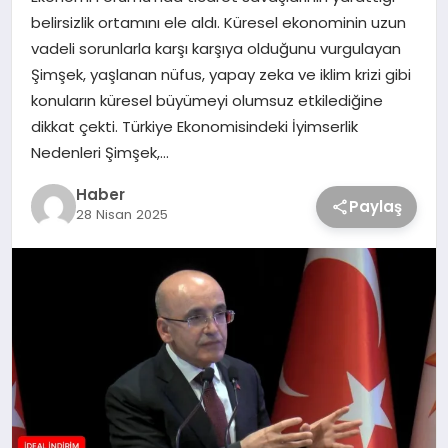
belirsizlik ortamını ele aldı. Küresel ekonominin uzun
vadeli sorunlarla karşı karşıya olduğunu vurgulayan
Şimşek, yaşlanan nüfus, yapay zeka ve iklim krizi gibi
konuların küresel büyümeyi olumsuz etkilediğine
dikkat çekti. Türkiye Ekonomisindeki İyimserlik
Nedenleri Şimşek,…
Haber
Paylaş
28 Nisan 2025