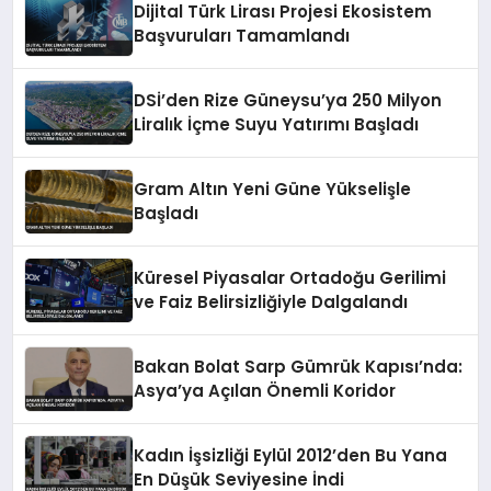
Dijital Türk Lirası Projesi Ekosistem
Başvuruları Tamamlandı
DSİ’den Rize Güneysu’ya 250 Milyon
Liralık İçme Suyu Yatırımı Başladı
Gram Altın Yeni Güne Yükselişle
Başladı
Küresel Piyasalar Ortadoğu Gerilimi
ve Faiz Belirsizliğiyle Dalgalandı
Bakan Bolat Sarp Gümrük Kapısı’nda:
Asya’ya Açılan Önemli Koridor
Kadın İşsizliği Eylül 2012’den Bu Yana
En Düşük Seviyesine İndi