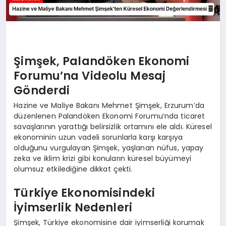
Şimşek, Palandöken Ekonomi
Forumu’na Videolu Mesaj
Gönderdi
Hazine ve Maliye Bakanı Mehmet Şimşek, Erzurum’da
düzenlenen Palandöken Ekonomi Forumu’nda ticaret
savaşlarının yarattığı belirsizlik ortamını ele aldı. Küresel
ekonominin uzun vadeli sorunlarla karşı karşıya
olduğunu vurgulayan Şimşek, yaşlanan nüfus, yapay
zeka ve iklim krizi gibi konuların küresel büyümeyi
olumsuz etkilediğine dikkat çekti.
Türkiye Ekonomisindeki
İyimserlik Nedenleri
Şimşek, Türkiye ekonomisine dair iyimserliği korumak