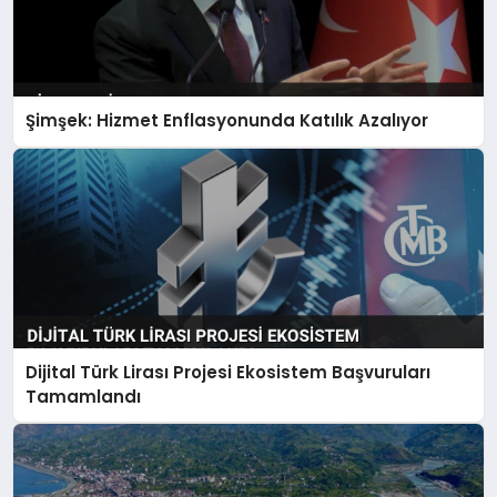
Şimşek: Hizmet Enflasyonunda Katılık Azalıyor
Dijital Türk Lirası Projesi Ekosistem Başvuruları
Tamamlandı