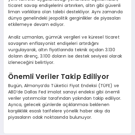
ticaret savaşı endişelerini artırırken, altın gibi güvenli
liman varlıklara olan talebi destekliyor. Aynı zamanda
dünya genelindeki jeopolitik gerginlikler de piyasaları
etkilemeye devam ediyor.
Analiz uzmanları, gümrük vergileri ve küresel ticaret
savaşının enflasyonist endişeleri artırdığını
vurgulayarak, altın fiyatlarında teknik açıdan 3.130
doların direnç, 3.100 doların ise destek seviyesi olarak
izleneceğini belirtiyor.
Önemli Veriler Takip Ediliyor
Bugün, Almanya’da Tüketici Fiyat Endeksi (TÜFE) ve
ABD’de Dallas Fed imalat sanayi endeksi gibi önemli
veriler yatırımcılar tarafından yakından takip ediliyor.
Ayrıca, gelecek günlerde açıklanması beklenen
karşılıklılık esaslı tarifelere yönelik haber akışı da
piyasaların odak noktasında bulunuyor.