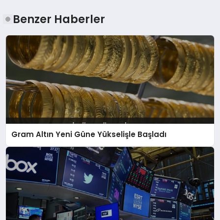
Benzer Haberler
Gram Altın Yeni Güne Yükselişle Başladı