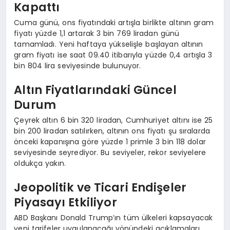
Kapattı
Cuma günü, ons fiyatındaki artışla birlikte altının gram
fiyatı yüzde 1,1 artarak 3 bin 769 liradan günü
tamamladı. Yeni haftaya yükselişle başlayan altının
gram fiyatı ise saat 09.40 itibarıyla yüzde 0,4 artışla 3
bin 804 lira seviyesinde bulunuyor.
Altın Fiyatlarındaki Güncel
Durum
Çeyrek altın 6 bin 320 liradan, Cumhuriyet altını ise 25
bin 200 liradan satılırken, altının ons fiyatı şu sıralarda
önceki kapanışına göre yüzde 1 primle 3 bin 118 dolar
seviyesinde seyrediyor. Bu seviyeler, rekor seviyelere
oldukça yakın.
Jeopolitik ve Ticari Endişeler
Piyasayı Etkiliyor
ABD Başkanı Donald Trump’ın tüm ülkeleri kapsayacak
yeni tarifeler uygulanacağı yönündeki açıklamaları,