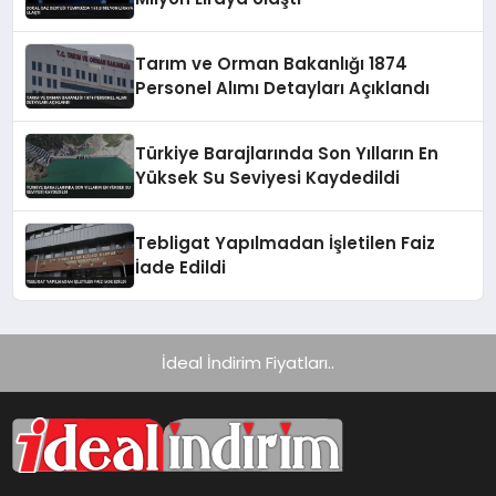
Tarım ve Orman Bakanlığı 1874
Personel Alımı Detayları Açıklandı
Türkiye Barajlarında Son Yılların En
Yüksek Su Seviyesi Kaydedildi
Tebligat Yapılmadan İşletilen Faiz
İade Edildi
İdeal İndirim Fiyatları..