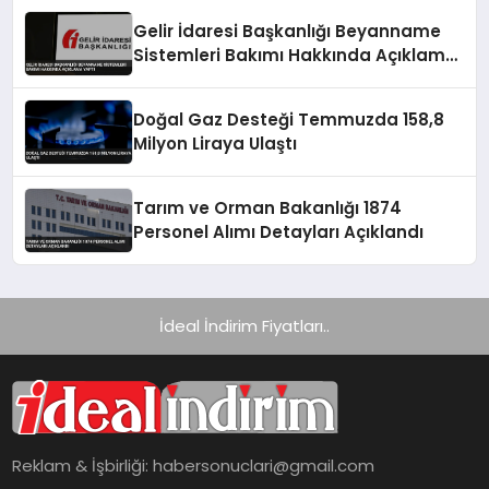
Gelir İdaresi Başkanlığı Beyanname
Sistemleri Bakımı Hakkında Açıklama
Yaptı
Doğal Gaz Desteği Temmuzda 158,8
Milyon Liraya Ulaştı
Tarım ve Orman Bakanlığı 1874
Personel Alımı Detayları Açıklandı
İdeal İndirim Fiyatları..
Reklam & İşbirliği:
habersonuclari@gmail.com