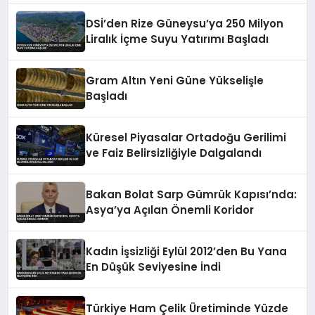
DSİ’den Rize Güneysu’ya 250 Milyon
Liralık İçme Suyu Yatırımı Başladı
Gram Altın Yeni Güne Yükselişle
Başladı
Küresel Piyasalar Ortadoğu Gerilimi
ve Faiz Belirsizliğiyle Dalgalandı
Bakan Bolat Sarp Gümrük Kapısı’nda:
Asya’ya Açılan Önemli Koridor
Kadın İşsizliği Eylül 2012’den Bu Yana
En Düşük Seviyesine İndi
Türkiye Ham Çelik Üretiminde Yüzde