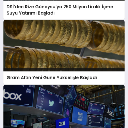
DSİ’den Rize Güneysu’ya 250 Milyon Liralık İçme
Suyu Yatırımı Başladı
Gram Altın Yeni Güne Yükselişle Başladı