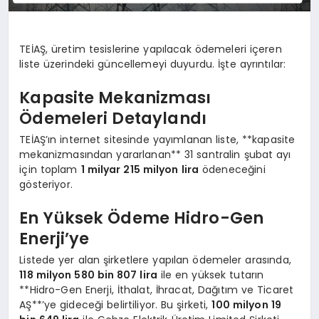
TEİAŞ, üretim tesislerine yapılacak ödemeleri içeren
liste üzerindeki güncellemeyi duyurdu. İşte ayrıntılar:
Kapasite Mekanizması
Ödemeleri Detaylandı
TEİAŞ’ın internet sitesinde yayımlanan liste, **kapasite
mekanizmasından yararlanan** 31 santralin şubat ayı
için toplam
1 milyar 215 milyon lira
ödeneceğini
gösteriyor.
En Yüksek Ödeme Hidro-Gen
Enerji’ye
Listede yer alan şirketlere yapılan ödemeler arasında,
118 milyon 580 bin 807 lira
ile en yüksek tutarın
**Hidro-Gen Enerji, İthalat, İhracat, Dağıtım ve Ticaret
AŞ**’ye gideceği belirtiliyor. Bu şirketi,
100 milyon 19