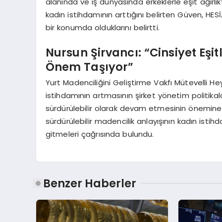
alanında ve iş dünyasında erkeklerle eşit ağırl
kadın istihdamının arttığını belirten Güven, HES
bir konumda olduklarını belirtti.
Nursun Şirvancı: “Cinsiyet Eşi
Önem Taşıyor”
Yurt Madenciliğini Geliştirme Vakfı Mütevelli H
istihdamının artmasının şirket yönetim politikalar
sürdürülebilir olarak devam etmesinin önemine 
sürdürülebilir madencilik anlayışının kadın istih
gitmeleri çağrısında bulundu.
Benzer Haberler