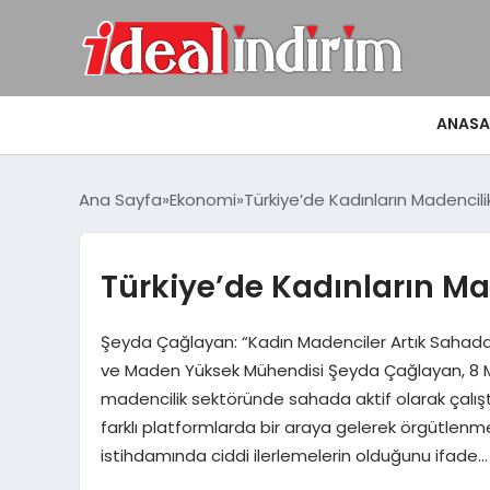
ANASA
Ana Sayfa
Ekonomi
Türkiye’de Kadınların Madencili
Türkiye’de Kadınların Ma
Şeyda Çağlayan: “Kadın Madenciler Artık Sahada
ve Maden Yüksek Mühendisi Şeyda Çağlayan, 8 Ma
madencilik sektöründe sahada aktif olarak çalıştı
farklı platformlarda bir araya gelerek örgütlenme
istihdamında ciddi ilerlemelerin olduğunu ifade…