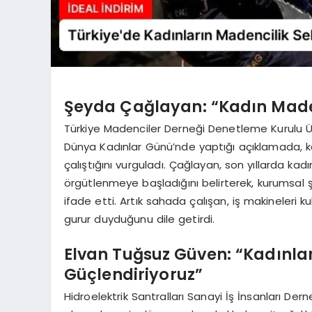
Şeyda Çağlayan: “Kadın Maden
Türkiye Madenciler Derneği Denetleme Kurulu 
Dünya Kadınlar Günü’nde yaptığı açıklamada, k
çalıştığını vurguladı. Çağlayan, son yıllarda kad
örgütlenmeye başladığını belirterek, kurumsal ş
ifade etti. Artık sahada çalışan, iş makineleri 
gurur duyduğunu dile getirdi.
Elvan Tuğsuz Güven: “Kadınları
Güçlendiriyoruz”
Hidroelektrik Santralları Sanayi İş İnsanları De