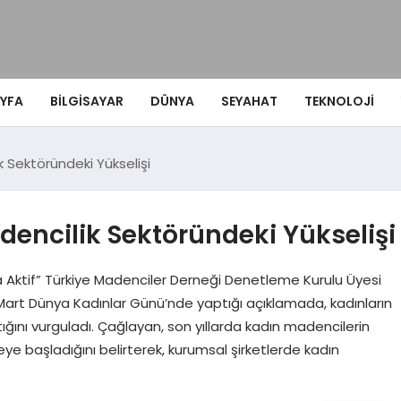
YFA
BILGISAYAR
DÜNYA
SEYAHAT
TEKNOLOJI
k Sektöründeki Yükselişi
dencilik Sektöründeki Yükselişi
 Aktif” Türkiye Madenciler Derneği Denetleme Kurulu Üyesi
rt Dünya Kadınlar Günü’nde yaptığı açıklamada, kadınların
ğını vurguladı. Çağlayan, son yıllarda kadın madencilerin
ye başladığını belirterek, kurumsal şirketlerde kadın