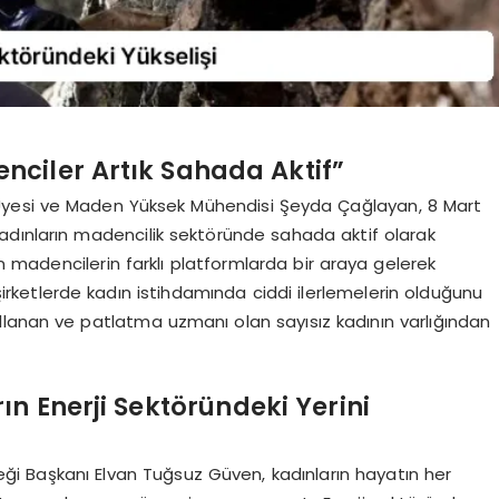
ciler Artık Sahada Aktif”
Üyesi ve Maden Yüksek Mühendisi Şeyda Çağlayan, 8 Mart
adınların madencilik sektöründe sahada aktif olarak
ın madencilerin farklı platformlarda bir araya gelerek
irketlerde kadın istihdamında ciddi ilerlemelerin olduğunu
kullanan ve patlatma uzmanı olan sayısız kadının varlığından
n Enerji Sektöründeki Yerini
rneği Başkanı Elvan Tuğsuz Güven, kadınların hayatın her