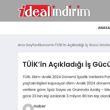
ANASA
Ana Sayfa
Ekonomi
TÜİK’in Açıkladığı İş Gücü İstatis
TÜİK’in Açıkladığı İş Gücü 
TÜİK, Ekim-Aralık 2024 Dönemi İşsizlik Verilerini P
yaştaki kişileri kapsayan Ekim-Aralık 2024 dönemine
verilere göre; İşsiz Sayısı ve Oranında Azalış – Me
göre 23 bin kişi azalarak 3 milyon 80 bin kişi olar
Haber