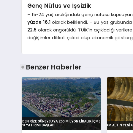
Genç Nüfus ve İşsizlik
– 15-24 yaş aralığındaki genç nüfusu kapsayan i
yüzde 16,1
olarak belirlendi. – Bu yaş grubunda 
22,5
olarak öngörüldü. TÜİK’in açıkladığı verile
değişimler dikkat çekici olup ekonomik gösterg
Benzer Haberler