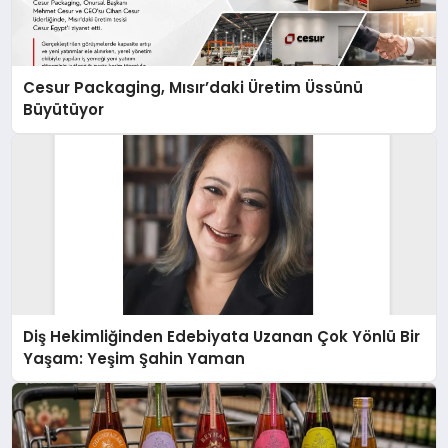
Cesur Packaging, Mısır’daki Üretim Üssünü
Büyütüyor
Diş Hekimliğinden Edebiyata Uzanan Çok Yönlü Bir
Yaşam: Yeşim Şahin Yaman