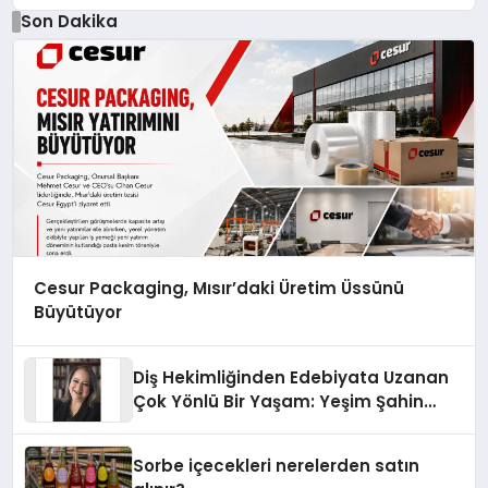
Son Dakika
Cesur Packaging, Mısır’daki Üretim Üssünü
Büyütüyor
Diş Hekimliğinden Edebiyata Uzanan
Çok Yönlü Bir Yaşam: Yeşim Şahin
Yaman
Sorbe içecekleri nerelerden satın