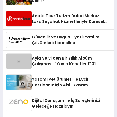
alınır?
Anato Tour Turizm Dubai Merkezli
Lüks Seyahat Hizmetleriyle Küresel
Turizmde Öne Çıkıyor
Güvenilir ve Uygun Fiyatlı Yazılım
Çözümleri: Lisansline
Ayla Selvi’den Bir Yıllık Albüm
Çalışması: “Kayıp Kasetler 1” 31
Temmuz’da Çıktı
Yasomi Pet Ürünleri ile Evcil
Dostlarınız İçin Akıllı Yaşam
Dijital Dönüşüm ile İş Süreçlerinizi
Geleceğe Hazırlayın