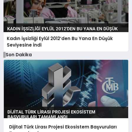
Kadın İşsizliği Eylül 2012’den Bu Yana En Düşük
Seviyesine İndi
Son Dakika
Dijital Türk Lirası Projesi Ekosistem Başvuruları