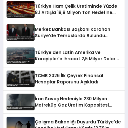
Türkiye Ham Çelik Üretiminde Yüzde
8,1 Artışla 19,8 Milyon Ton Hedefine
Ulaştı
Merkez Bankası Başkanı Karahan
Suriye’de Temaslarda Bulundu
Karşılıklı Mevduat Hesabı Anlaşması
Yapıldı
Türkiye’den Latin Amerika ve
Karayipler’e İhracat 2,5 Milyar Dolara
Ulaştı
TCMB 2026 İlk Çeyrek Finansal
Hesaplar Raporunu Açıkladı
İran Savaş Nedeniyle 230 Milyon
Metreküp Gaz Üretim Kapasitesi
Kaybetti
Çalışma Bakanlığı Duyurdu Türkiye’de