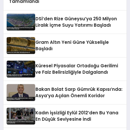
Tamamlandı
DSİ’den Rize Güneysu’ya 250 Milyon
Liralık İçme Suyu Yatırımı Başladı
Gram Altın Yeni Güne Yükselişle
Başladı
Küresel Piyasalar Ortadoğu Gerilimi
ve Faiz Belirsizliğiyle Dalgalandı
Bakan Bolat Sarp Gümrük Kapısı’nda:
Asya’ya Açılan Önemli Koridor
Kadın İşsizliği Eylül 2012’den Bu Yana
En Düşük Seviyesine İndi