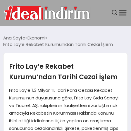
ANASAYFA
Ana Sayfa
Ekonomi
Frito Lay’e Rekabet Kurumu’ndan Tarihi Cezai İşlem
BILGISAYAR
DÜNYA
Frito Lay’e Rekabet
Kurumu’ndan Tarihi Cezai İşlem
SEYAHAT
Frito Lay’e 1.3 Milyar TL İdari Para Cezası Rekabet
TEKNOLOJI
Kurumu’nun duyurusuna göre, Frito Lay Gıda Sanayi
ve Ticaret AŞ, rakiplerinin faaliyetlerini zorlaştırmak
YAŞAM
amacıyla Rekabetin Korunması Hakkında Kanunu
ihlal ettiği iddialarına ilişkin yapılan ön araştırma
sonucunda cezalandırıldı. Şirkete, paketlenmiş cips