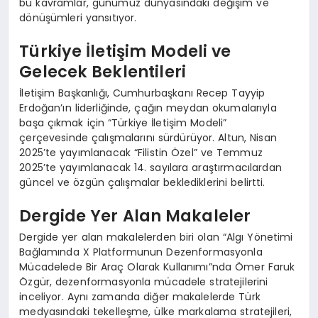
bu kavramlar, günümüz dünyasındaki değişim ve
dönüşümleri yansıtıyor.
Türkiye İletişim Modeli ve
Gelecek Beklentileri
İletişim Başkanlığı, Cumhurbaşkanı Recep Tayyip
Erdoğan’ın liderliğinde, çağın meydan okumalarıyla
başa çıkmak için “Türkiye İletişim Modeli”
çerçevesinde çalışmalarını sürdürüyor. Altun, Nisan
2025’te yayımlanacak “Filistin Özel” ve Temmuz
2025’te yayımlanacak 14. sayılara araştırmacılardan
güncel ve özgün çalışmalar beklediklerini belirtti.
Dergide Yer Alan Makaleler
Dergide yer alan makalelerden biri olan “Algı Yönetimi
Bağlamında X Platformunun Dezenformasyonla
Mücadelede Bir Araç Olarak Kullanımı”nda Ömer Faruk
Özgür, dezenformasyonla mücadele stratejilerini
inceliyor. Aynı zamanda diğer makalelerde Türk
medyasındaki tekelleşme, ülke markalama stratejileri,