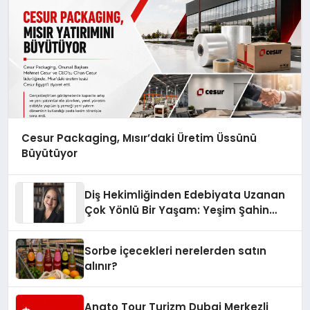
Cesur Packaging, Mısır’daki Üretim Üssünü
Büyütüyor
Diş Hekimliğinden Edebiyata Uzanan
Çok Yönlü Bir Yaşam: Yeşim Şahin
Yaman
Sorbe içecekleri nerelerden satın
alınır?
Anato Tour Turizm Dubai Merkezli