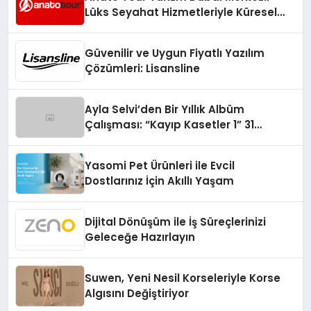
Lüks Seyahat Hizmetleriyle Küresel
Turizmde Öne Çıkıyor
Güvenilir ve Uygun Fiyatlı Yazılım
Çözümleri: Lisansline
Ayla Selvi’den Bir Yıllık Albüm
Çalışması: “Kayıp Kasetler 1” 31
Temmuz’da Çıktı
Yasomi Pet Ürünleri ile Evcil
Dostlarınız İçin Akıllı Yaşam
Dijital Dönüşüm ile İş Süreçlerinizi
Geleceğe Hazırlayın
Suwen, Yeni Nesil Korseleriyle Korse
Algısını Değiştiriyor