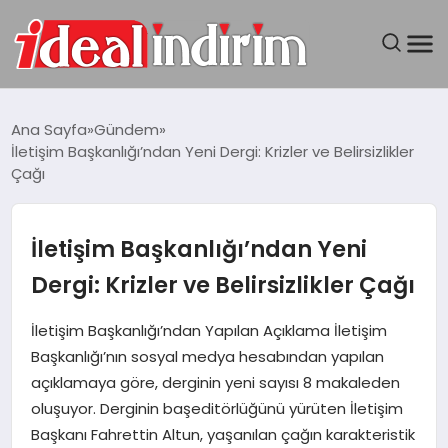
ANASAYFA
Ana Sayfa
Gündem
İletişim Başkanlığı’ndan Yeni Dergi: Krizler ve Belirsizlikler
BILGISAYAR
Çağı
DÜNYA
İletişim Başkanlığı’ndan Yeni
SEYAHAT
Dergi: Krizler ve Belirsizlikler Çağı
TEKNOLOJI
İletişim Başkanlığı’ndan Yapılan Açıklama İletişim
Başkanlığı’nın sosyal medya hesabından yapılan
YAŞAM
açıklamaya göre, derginin yeni sayısı 8 makaleden
oluşuyor. Derginin başeditörlüğünü yürüten İletişim
Başkanı Fahrettin Altun, yaşanılan çağın karakteristik