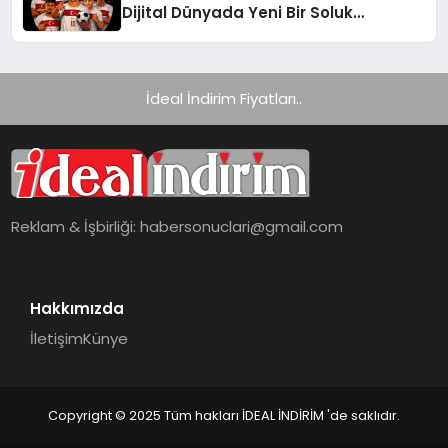
Dijital Dünyada Yeni Bir Soluk
Getiriyor
İdeal İndirim Fiyatları..
Reklam & İşbirliği:
habersonuclari@gmail.com
Hakkımızda
İletişim
Künye
Copyright © 2025 Tüm hakları İDEAL İNDİRİM 'de saklıdır.