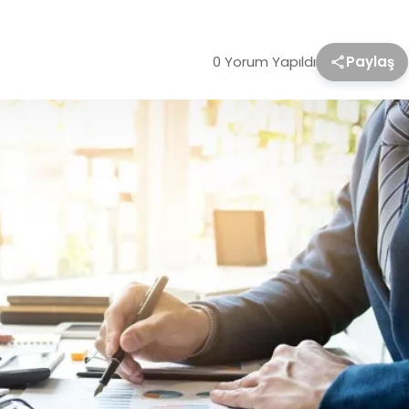
0 Yorum Yapıldı
Paylaş