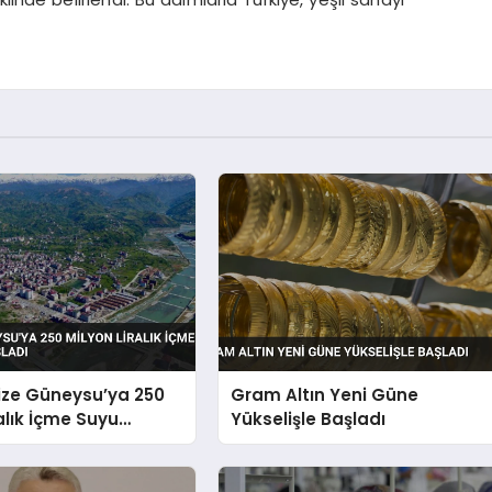
ize Güneysu’ya 250
Gram Altın Yeni Güne
ralık İçme Suyu
Yükselişle Başladı
Başladı