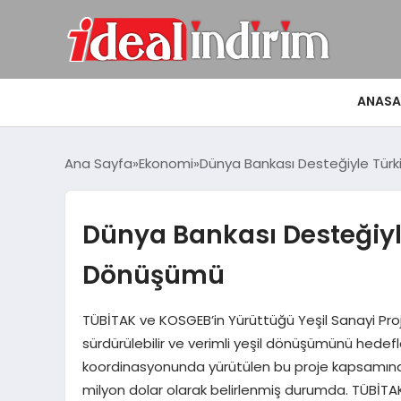
ANASA
Ana Sayfa
Ekonomi
Dünya Bankası Desteğiyle Türk
Dünya Bankası Desteğiyle
Dönüşümü
TÜBİTAK ve KOSGEB’in Yürüttüğü Yeşil Sanayi Proj
sürdürülebilir ve verimli yeşil dönüşümünü hedefle
koordinasyonunda yürütülen bu proje kapsamında
milyon dolar olarak belirlenmiş durumda. TÜBİTAK