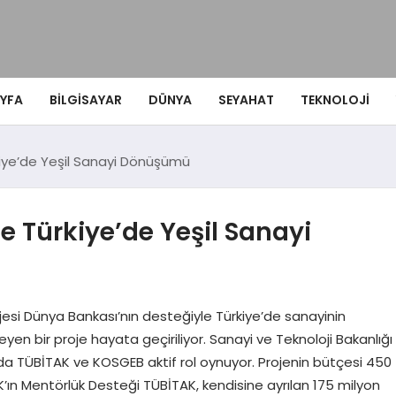
YFA
BILGISAYAR
DÜNYA
SEYAHAT
TEKNOLOJI
iye’de Yeşil Sanayi Dönüşümü
 Türkiye’de Yeşil Sanayi
esi Dünya Bankası’nın desteğiyle Türkiye’de sanayinin
yen bir proje hayata geçiriliyor. Sanayi ve Teknoloji Bakanlığı
 TÜBİTAK ve KOSGEB aktif rol oynuyor. Projenin bütçesi 450
’ın Mentörlük Desteği TÜBİTAK, kendisine ayrılan 175 milyon