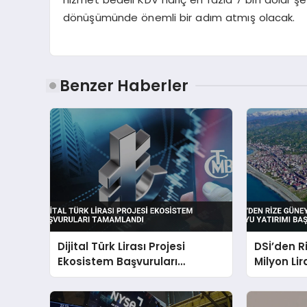
dönüşümünde önemli bir adım atmış olacak.
Benzer Haberler
Dijital Türk Lirası Projesi
DSİ’den R
Ekosistem Başvuruları
Milyon Li
Tamamlandı
Yatırımı 