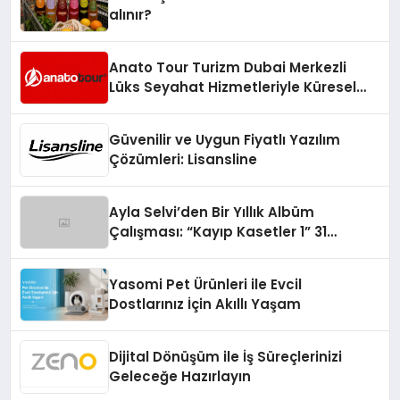
alınır?
Anato Tour Turizm Dubai Merkezli
Lüks Seyahat Hizmetleriyle Küresel
Turizmde Öne Çıkıyor
Güvenilir ve Uygun Fiyatlı Yazılım
Çözümleri: Lisansline
Ayla Selvi’den Bir Yıllık Albüm
Çalışması: “Kayıp Kasetler 1” 31
Temmuz’da Çıktı
Yasomi Pet Ürünleri ile Evcil
Dostlarınız İçin Akıllı Yaşam
Dijital Dönüşüm ile İş Süreçlerinizi
Geleceğe Hazırlayın