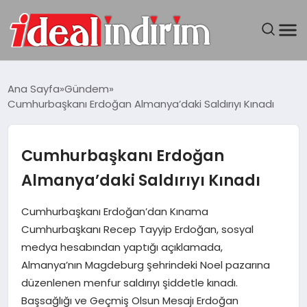
ANASAYFA
Ana Sayfa
Gündem
Cumhurbaşkanı Erdoğan Almanya’daki Saldırıyı Kınadı
BILGISAYAR
DÜNYA
Cumhurbaşkanı Erdoğan
Almanya’daki Saldırıyı Kınadı
SEYAHAT
Cumhurbaşkanı Erdoğan’dan Kınama
TEKNOLOJI
Cumhurbaşkanı Recep Tayyip Erdoğan, sosyal
medya hesabından yaptığı açıklamada,
YAŞAM
Almanya’nın Magdeburg şehrindeki Noel pazarına
düzenlenen menfur saldırıyı şiddetle kınadı.
Başsağlığı ve Geçmiş Olsun Mesajı Erdoğan