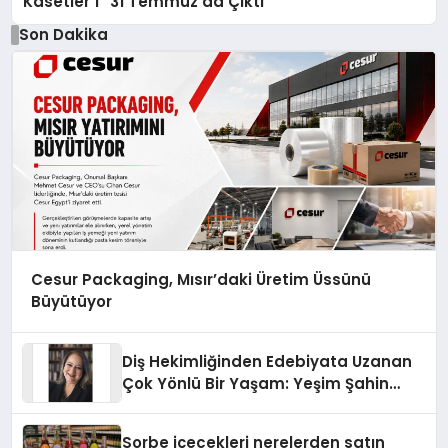
Kasetler 1” 31 Temmuz’da Çıktı
Son Dakika
Cesur Packaging, Mısır’daki Üretim Üssünü
Büyütüyor
Diş Hekimliğinden Edebiyata Uzanan
Çok Yönlü Bir Yaşam: Yeşim Şahin
Yaman
Sorbe içecekleri nerelerden satın