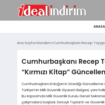
ANASA
Ana Sayfa
Gündem
Cumhurbaşkanı Recep Tayyip Er
Cumhurbaşkanı Recep Ta
“Kırmızı Kitap” Güncellen
Cumhurbaşkanı Erdoğan’ın İstediği Güncelleme 
Türkiye’nin Milli Güvenlik Siyaseti Belgesi, yani ha
Bu kapsamda Milli Güvenlik Kurulu Genel Sekrete
çalışmalara başladı. Detaylı Toplantı ve Güvenlik Ön