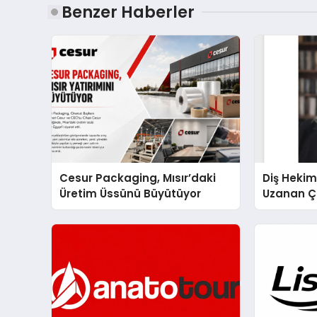
Benzer Haberler
Cesur Packaging, Mısır’daki
Diş Hekim
Üretim Üssünü Büyütüyor
Uzanan Ç
Yeşim Şa