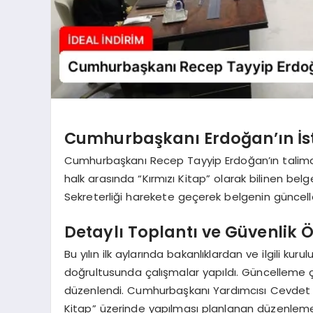
Cumhurbaşkanı Erdoğan’ın İs
Cumhurbaşkanı Recep Tayyip Erdoğan’ın talimatı ü
halk arasında “Kırmızı Kitap” olarak bilinen bel
Sekreterliği harekete geçerek belgenin güncell
Detaylı Toplantı ve Güvenlik 
Bu yılın ilk aylarında bakanlıklardan ve ilgili ku
doğrultusunda çalışmalar yapıldı. Güncelleme ça
düzenlendi. Cumhurbaşkanı Yardımcısı Cevdet Yı
Kitap” üzerinde yapılması planlanan düzenlemeler