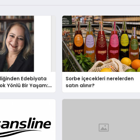
liğinden Edebiyata
Sorbe içecekleri nerelerden
ok Yönlü Bir Yaşam:
satın alınır?
hin Yaman