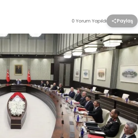
0 Yorum Yapıldı
Paylaş