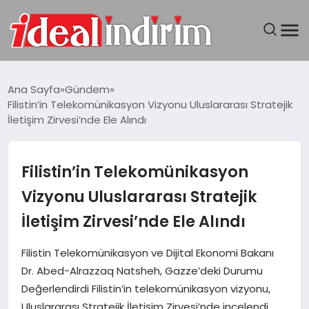
ANASAYFA
Ana Sayfa
Gündem
Filistin’in Telekomünikasyon Vizyonu Uluslararası Stratejik
BILGISAYAR
İletişim Zirvesi’nde Ele Alındı
DÜNYA
Filistin’in Telekomünikasyon
SEYAHAT
Vizyonu Uluslararası Stratejik
İletişim Zirvesi’nde Ele Alındı
TEKNOLOJI
Filistin Telekomünikasyon ve Dijital Ekonomi Bakanı
YAŞAM
Dr. Abed-Alrazzaq Natsheh, Gazze’deki Durumu
Değerlendirdi Filistin’in telekomünikasyon vizyonu,
Uluslararası Stratejik İletişim Zirvesi’nde incelendi.