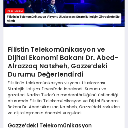
Filistin Telekomünikasyon ve
Dijital Ekonomi Bakanı Dr. Abed-
Alrazzaq Natsheh, Gazze’deki
Durumu Değerlendirdi
Filistin’in telekomünikasyon vizyonu, Uluslararası
Stratejik İletişim Zirvesi’nde incelendi. Sunucu ve
gazeteci Nadira Tudor’un moderatörlüğünü üstlendiği
oturumda Filistin Telekomünikasyon ve Dijital Ekonomi
Bakanı Dr. Abed-Alrazzaq Natsheh, Gazze’deki zorlukları
ve dijitalleşmenin önemini vurguladı.
Gazze’deki Telekomünikasyon