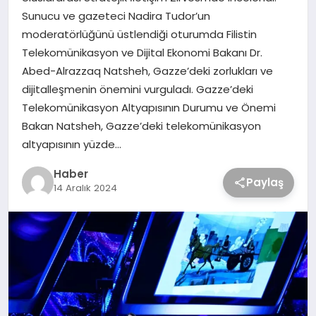
Sunucu ve gazeteci Nadira Tudor’un
moderatörlüğünü üstlendiği oturumda Filistin
Telekomünikasyon ve Dijital Ekonomi Bakanı Dr.
Abed-Alrazzaq Natsheh, Gazze’deki zorlukları ve
dijitalleşmenin önemini vurguladı. Gazze’deki
Telekomünikasyon Altyapısının Durumu ve Önemi
Bakan Natsheh, Gazze’deki telekomünikasyon
altyapısının yüzde…
Haber
Paylaş
14 Aralık 2024