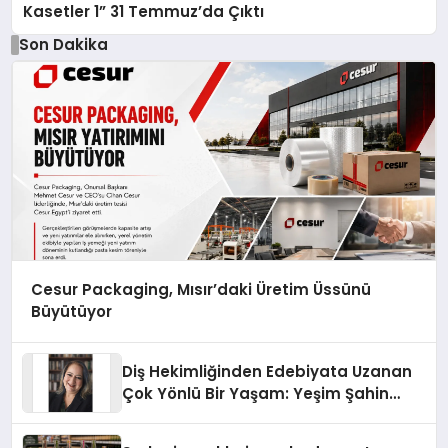
Kasetler 1” 31 Temmuz’da Çıktı
Son Dakika
Cesur Packaging, Mısır’daki Üretim Üssünü
Büyütüyor
Diş Hekimliğinden Edebiyata Uzanan
Çok Yönlü Bir Yaşam: Yeşim Şahin
Yaman