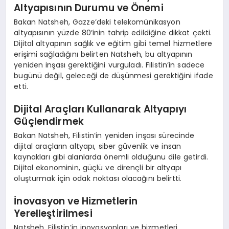
Altyapısının Durumu ve Önemi
Bakan Natsheh, Gazze’deki telekomünikasyon
altyapısının yüzde 80’inin tahrip edildiğine dikkat çekti.
Dijital altyapının sağlık ve eğitim gibi temel hizmetlere
erişimi sağladığını belirten Natsheh, bu altyapının
yeniden inşası gerektiğini vurguladı. Filistin’in sadece
bugünü değil, geleceği de düşünmesi gerektiğini ifade
etti.
Dijital Araçları Kullanarak Altyapıyı
Güçlendirmek
Bakan Natsheh, Filistin’in yeniden inşası sürecinde
dijital araçların altyapı, siber güvenlik ve insan
kaynakları gibi alanlarda önemli olduğunu dile getirdi.
Dijital ekonominin, güçlü ve dirençli bir altyapı
oluşturmak için odak noktası olacağını belirtti.
İnovasyon ve Hizmetlerin
Yerelleştirilmesi
Natsheh, Filistin’in inovasyonları ve hizmetleri