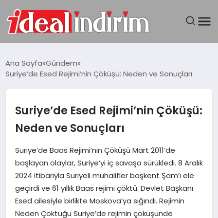
ANASAYFA
Ana Sayfa
Gündem
Suriye’de Esed Rejimi’nin Çöküşü: Neden ve Sonuçları
BILGISAYAR
DÜNYA
Suriye’de Esed Rejimi’nin Çöküşü:
Neden ve Sonuçları
SEYAHAT
Suriye’de Baas Rejimi’nin Çöküşü Mart 2011’de
TEKNOLOJI
başlayan olaylar, Suriye’yi iç savaşa sürükledi. 8 Aralık
2024 itibarıyla Suriyeli muhalifler başkent Şam’ı ele
YAŞAM
geçirdi ve 61 yıllık Baas rejimi çöktü. Devlet Başkanı
Esed ailesiyle birlikte Moskova’ya sığındı. Rejimin
Neden Çöktüğü Suriye’de rejimin çöküşünde