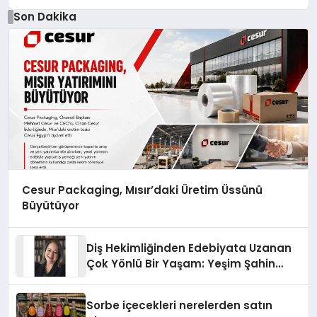
Son Dakika
Cesur Packaging, Mısır’daki Üretim Üssünü
Büyütüyor
Diş Hekimliğinden Edebiyata Uzanan
Çok Yönlü Bir Yaşam: Yeşim Şahin
Yaman
Sorbe içecekleri nerelerden satın