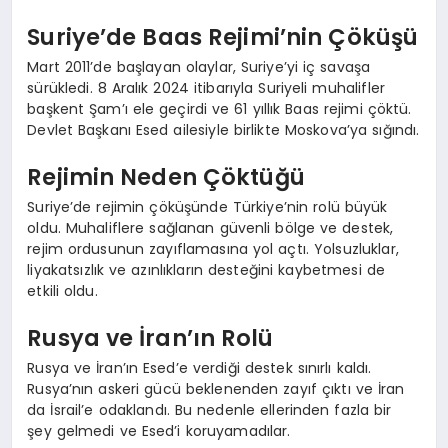
Suriye’de Baas Rejimi’nin Çöküşü
Mart 2011’de başlayan olaylar, Suriye’yi iç savaşa
sürükledi. 8 Aralık 2024 itibarıyla Suriyeli muhalifler
başkent Şam’ı ele geçirdi ve 61 yıllık Baas rejimi çöktü.
Devlet Başkanı Esed ailesiyle birlikte Moskova’ya sığındı.
Rejimin Neden Çöktüğü
Suriye’de rejimin çöküşünde Türkiye’nin rolü büyük
oldu. Muhaliflere sağlanan güvenli bölge ve destek,
rejim ordusunun zayıflamasına yol açtı. Yolsuzluklar,
liyakatsızlık ve azınlıkların desteğini kaybetmesi de
etkili oldu.
Rusya ve İran’ın Rolü
Rusya ve İran’ın Esed’e verdiği destek sınırlı kaldı.
Rusya’nın askeri gücü beklenenden zayıf çıktı ve İran
da İsrail’e odaklandı. Bu nedenle ellerinden fazla bir
şey gelmedi ve Esed’i koruyamadılar.