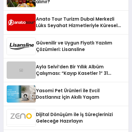
alınır?
Anato Tour Turizm Dubai Merkezli
Lüks Seyahat Hizmetleriyle Küresel
Turizmde Öne Çıkıyor
Güvenilir ve Uygun Fiyatlı Yazılım
Çözümleri: Lisansline
Ayla Selvi’den Bir Yıllık Albüm
Çalışması: “Kayıp Kasetler 1” 31
Temmuz’da Çıktı
Yasomi Pet Ürünleri ile Evcil
Dostlarınız İçin Akıllı Yaşam
Dijital Dönüşüm ile İş Süreçlerinizi
Geleceğe Hazırlayın