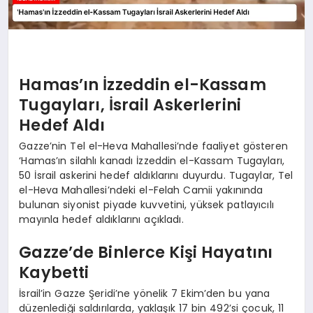
Hamas’ın İzzeddin el-Kassam
Tugayları, İsrail Askerlerini
Hedef Aldı
Gazze’nin Tel el-Heva Mahallesi’nde faaliyet gösteren
‘Hamas’ın silahlı kanadı İzzeddin el-Kassam Tugayları,
50 İsrail askerini hedef aldıklarını duyurdu. Tugaylar, Tel
el-Heva Mahallesi’ndeki el-Felah Camii yakınında
bulunan siyonist piyade kuvvetini, yüksek patlayıcılı
mayınla hedef aldıklarını açıkladı.
Gazze’de Binlerce Kişi Hayatını
Kaybetti
İsrail’in Gazze Şeridi’ne yönelik 7 Ekim’den bu yana
düzenlediği saldırılarda, yaklaşık 17 bin 492’si çocuk, 11