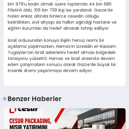
bin 979’u kadın olmak üzere toplamda 44 bin 580
Filistinli öldü. 105 bin 739 kişi ise yaralandı. Gazze’de
halen enkaz altında binlerce cesedin olduğu
belirtilirken, sivil altyapı da halkın sığındığı hastane ve
eğitim kurumları da hedef alınarak tahrip ediliyor.
İsrail ordusundan konuya ilişkin henüz resmi bir
açıklama yapılmazken, Hamas’ın İzzeddin el-Kassam
Tugayları’nın İsrail askerlerini hedef alması bölgedeki
tansiyonu yükseltti. Hamas ve İsrail arasında devam
eden çatışmaların sonucu olarak Gazze’de büyük bir
insanlık dramı yaşanmaya devam ediyor.
Benzer Haberler