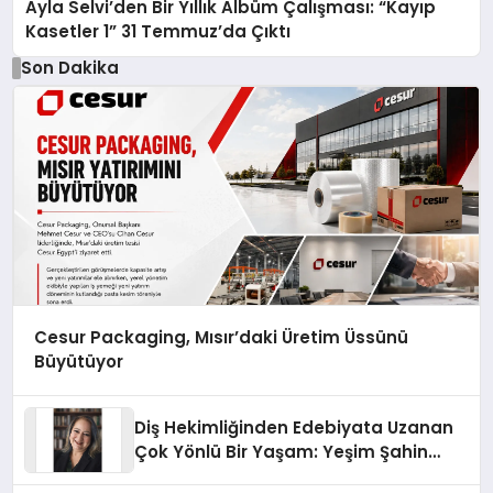
Ayla Selvi’den Bir Yıllık Albüm Çalışması: “Kayıp
Kasetler 1” 31 Temmuz’da Çıktı
Son Dakika
Cesur Packaging, Mısır’daki Üretim Üssünü
Büyütüyor
Diş Hekimliğinden Edebiyata Uzanan
Çok Yönlü Bir Yaşam: Yeşim Şahin
Yaman