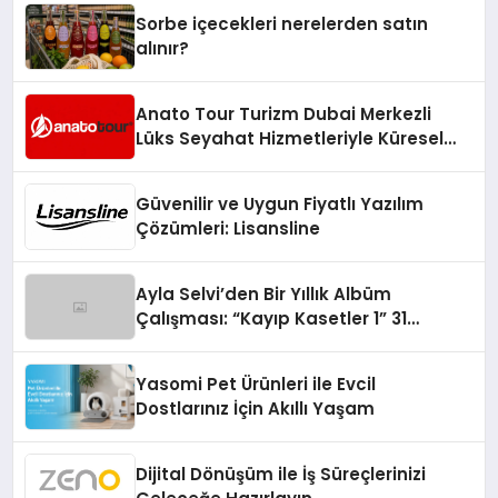
Sorbe içecekleri nerelerden satın
alınır?
Anato Tour Turizm Dubai Merkezli
Lüks Seyahat Hizmetleriyle Küresel
Turizmde Öne Çıkıyor
Güvenilir ve Uygun Fiyatlı Yazılım
Çözümleri: Lisansline
Ayla Selvi’den Bir Yıllık Albüm
Çalışması: “Kayıp Kasetler 1” 31
Temmuz’da Çıktı
Yasomi Pet Ürünleri ile Evcil
Dostlarınız İçin Akıllı Yaşam
Dijital Dönüşüm ile İş Süreçlerinizi