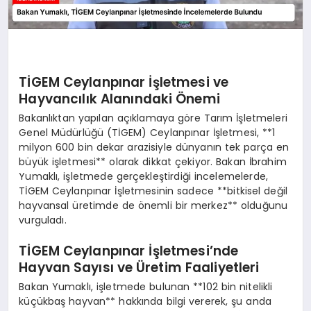
TİGEM Ceylanpınar İşletmesi ve
Hayvancılık Alanındaki Önemi
Bakanlıktan yapılan açıklamaya göre Tarım İşletmeleri
Genel Müdürlüğü (TİGEM) Ceylanpınar İşletmesi, **1
milyon 600 bin dekar arazisiyle dünyanın tek parça en
büyük işletmesi** olarak dikkat çekiyor. Bakan İbrahim
Yumaklı, işletmede gerçekleştirdiği incelemelerde,
TİGEM Ceylanpınar İşletmesinin sadece **bitkisel değil
hayvansal üretimde de önemli bir merkez** olduğunu
vurguladı.
TİGEM Ceylanpınar İşletmesi’nde
Hayvan Sayısı ve Üretim Faaliyetleri
Bakan Yumaklı, işletmede bulunan **102 bin nitelikli
küçükbaş hayvan** hakkında bilgi vererek, şu anda