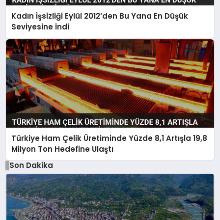
Kadın İşsizliği Eylül 2012’den Bu Yana En Düşük
Seviyesine İndi
Türkiye Ham Çelik Üretiminde Yüzde 8,1 Artışla 19,8
Milyon Ton Hedefine Ulaştı
Son Dakika