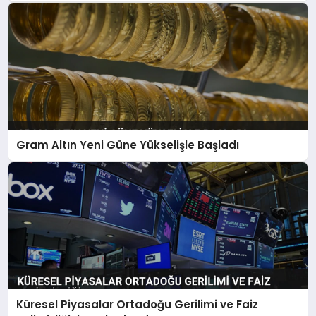
Gram Altın Yeni Güne Yükselişle Başladı
Küresel Piyasalar Ortadoğu Gerilimi ve Faiz