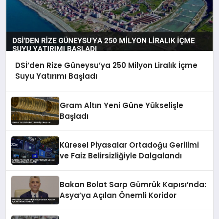
DSİ’den Rize Güneysu’ya 250 Milyon Liralık İçme
Suyu Yatırımı Başladı
Gram Altın Yeni Güne Yükselişle
Başladı
Küresel Piyasalar Ortadoğu Gerilimi
ve Faiz Belirsizliğiyle Dalgalandı
Bakan Bolat Sarp Gümrük Kapısı’nda:
Asya’ya Açılan Önemli Koridor