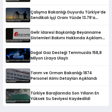
Kaybetti
Çalışma Bakanlığı Duyurdu Türkiye’de
Sendikalı İşçi Oranı Yüzde 13.79’a
Ulaştı
Gelir İdaresi Başkanlığı Beyanname
Sistemleri Bakımı Hakkında Açıklama
Yaptı
Doğal Gaz Desteği Temmuzda 158,8
Milyon Liraya Ulaştı
Tarım ve Orman Bakanlığı 1874
Personel Alımı Detayları Açıklandı
Türkiye Barajlarında Son Yılların En
Yüksek Su Seviyesi Kaydedildi