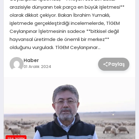
arazisiyle dünyanın tek parça en büyük işletmesi**
olarak dikkat çekiyor. Bakan İbrahim Yumaklı,
işletmede gerçekleştirdiği incelemelerde, TİGEM
Ceylanpınar İşletmesinin sadece **bitkisel değil
hayvansal üretimde de önemli bir merkez**
olduğunu vurguladı. TİGEM Ceylanpınar…
Haber
Paylaş
01 Aralık 2024