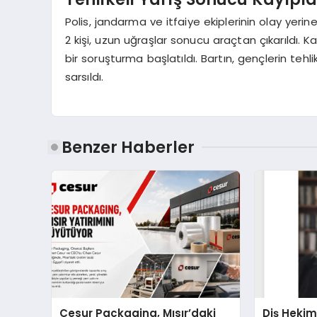
Polis, jandarma ve itfaiye ekiplerinin olay yeri
2 kişi, uzun uğraşlar sonucu araçtan çıkarıldı. Ka
bir soruşturma başlatıldı. Bartın, gençlerin tehli
sarsıldı.
Benzer Haberler
Cesur Packaging, Mısır’daki
Diş Hekim