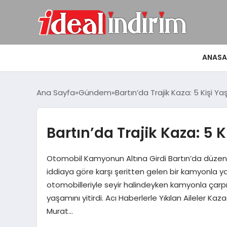
ANASA
Ana Sayfa
Gündem
Bartın’da Trajik Kaza: 5 Kişi Yaş
Bartın’da Trajik Kaza: 5 K
Otomobil Kamyonun Altına Girdi Bartın’da düzen
iddiaya göre karşı şeritten gelen bir kamyonla ya
otomobilleriyle seyir halindeyken kamyonla çarpı
yaşamını yitirdi. Acı Haberlerle Yıkılan Aileler
Murat…