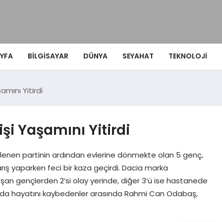
YFA
BILGISAYAR
DÜNYA
SEYAHAT
TEKNOLOJI
amını Yitirdi
işi Yaşamını Yitirdi
lenen partinin ardından evlerine dönmekte olan 5 genç,
rış yaparken feci bir kaza geçirdi. Dacia marka
şan gençlerden 2’si olay yerinde, diğer 3’ü ise hastanede
 Kazada hayatını kaybedenler arasında Rahmi Can Odabaş,