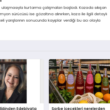
ne ulaşmasıyla kurtarma çalışmaları başladı. Kazada sıkışan
myon sürücüsü ise gözaltına alınırken, kaza ile ilgili detaylı
keli yarışlarının sonucunda kayıplar verdiği bu acı olayla
liğinden Edebiyata
Sorbe içecekleri nerelerden