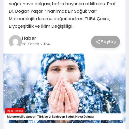
soğuk hava dalgası, hafta boyunca etkili oldu. Prof.
Dr. Doğan Yaşar: “İnanılmaz Bir Soğuk Var”
Meteorolojik durumu değerlendiren TÜBA Çevre,
Biyoçeşitlilik ve İklim Değişikliği…
Haber
Paylaş
28 Kasım 2024