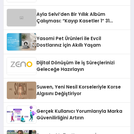
Ayla Selvi’den Bir Yıllık Albüm
Çalışması: “Kayıp Kasetler 1” 31
Temmuz’da Çıktı
Yasomi Pet Ürünleri ile Evcil
Dostlarınız İçin Akıllı Yaşam
Dijital Dönüşüm ile İş Süreçlerinizi
Geleceğe Hazırlayın
Suwen, Yeni Nesil Korseleriyle Korse
Algısını Değiştiriyor
Gerçek Kullanıcı Yorumlarıyla Marka
Güvenilirliğini Artırın