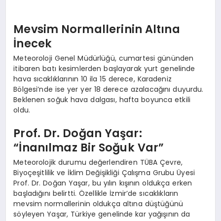
Mevsim Normallerinin Altına
İnecek
Meteoroloji Genel Müdürlüğü, cumartesi gününden
itibaren batı kesimlerden başlayarak yurt genelinde
hava sıcaklıklarının 10 ila 15 derece, Karadeniz
Bölgesi’nde ise yer yer 18 derece azalacağını duyurdu.
Beklenen soğuk hava dalgası, hafta boyunca etkili
oldu.
Prof. Dr. Doğan Yaşar:
“İnanılmaz Bir Soğuk Var”
Meteorolojik durumu değerlendiren TÜBA Çevre,
Biyoçeşitlilik ve İklim Değişikliği Çalışma Grubu Üyesi
Prof. Dr. Doğan Yaşar, bu yılın kışının oldukça erken
başladığını belirtti. Özellikle İzmir’de sıcaklıkların
mevsim normallerinin oldukça altına düştüğünü
söyleyen Yaşar, Türkiye genelinde kar yağışının da