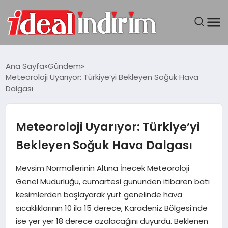
ANASAYFA
Ana Sayfa
Gündem
Meteoroloji Uyarıyor: Türkiye’yi Bekleyen Soğuk Hava
BILGISAYAR
Dalgası
DÜNYA
Meteoroloji Uyarıyor: Türkiye’yi
SEYAHAT
Bekleyen Soğuk Hava Dalgası
TEKNOLOJI
Mevsim Normallerinin Altına İnecek Meteoroloji
Genel Müdürlüğü, cumartesi gününden itibaren batı
YAŞAM
kesimlerden başlayarak yurt genelinde hava
sıcaklıklarının 10 ila 15 derece, Karadeniz Bölgesi’nde
ise yer yer 18 derece azalacağını duyurdu. Beklenen