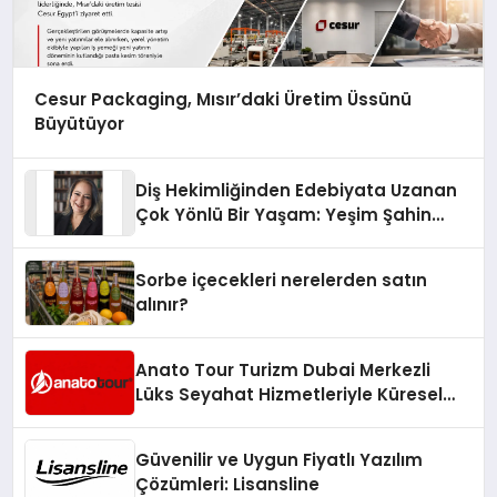
Cesur Packaging, Mısır’daki Üretim Üssünü
Büyütüyor
Diş Hekimliğinden Edebiyata Uzanan
Çok Yönlü Bir Yaşam: Yeşim Şahin
Yaman
Sorbe içecekleri nerelerden satın
alınır?
Anato Tour Turizm Dubai Merkezli
Lüks Seyahat Hizmetleriyle Küresel
Turizmde Öne Çıkıyor
Güvenilir ve Uygun Fiyatlı Yazılım
Çözümleri: Lisansline