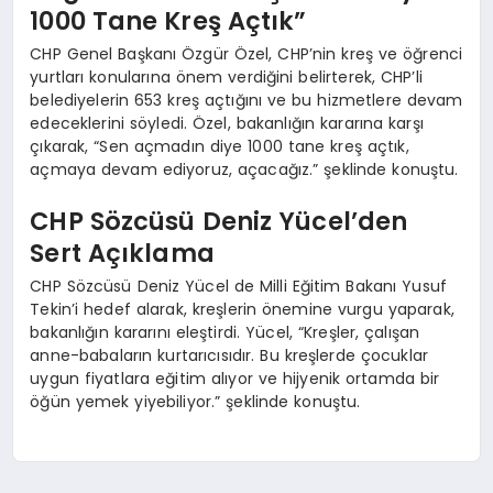
1000 Tane Kreş Açtık”
CHP Genel Başkanı Özgür Özel, CHP’nin kreş ve öğrenci
yurtları konularına önem verdiğini belirterek, CHP’li
belediyelerin 653 kreş açtığını ve bu hizmetlere devam
edeceklerini söyledi. Özel, bakanlığın kararına karşı
çıkarak, “Sen açmadın diye 1000 tane kreş açtık,
açmaya devam ediyoruz, açacağız.” şeklinde konuştu.
CHP Sözcüsü Deniz Yücel’den
Sert Açıklama
CHP Sözcüsü Deniz Yücel de Milli Eğitim Bakanı Yusuf
Tekin’i hedef alarak, kreşlerin önemine vurgu yaparak,
bakanlığın kararını eleştirdi. Yücel, “Kreşler, çalışan
anne-babaların kurtarıcısıdır. Bu kreşlerde çocuklar
uygun fiyatlara eğitim alıyor ve hijyenik ortamda bir
öğün yemek yiyebiliyor.” şeklinde konuştu.