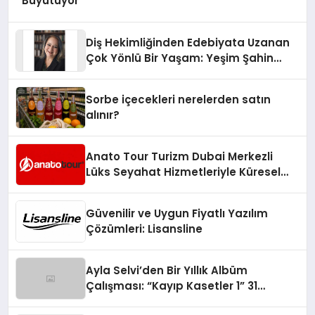
Büyütüyor
Diş Hekimliğinden Edebiyata Uzanan
Çok Yönlü Bir Yaşam: Yeşim Şahin
Yaman
Sorbe içecekleri nerelerden satın
alınır?
Anato Tour Turizm Dubai Merkezli
Lüks Seyahat Hizmetleriyle Küresel
Turizmde Öne Çıkıyor
Güvenilir ve Uygun Fiyatlı Yazılım
Çözümleri: Lisansline
Ayla Selvi’den Bir Yıllık Albüm
Çalışması: “Kayıp Kasetler 1” 31
Temmuz’da Çıktı