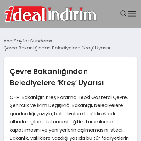
ANASAYFA
Ana Sayfa
Gündem
Çevre Bakanlığından Belediyelere ‘Kreş’ Uyarısı
BILGISAYAR
DÜNYA
Çevre Bakanlığından
Belediyelere ‘Kreş’ Uyarısı
SEYAHAT
CHP, Bakanlığın Kreş Kararına Tepki Gösterdi Çevre,
TEKNOLOJI
Şehircilik ve İklim Değişikliği Bakanlığı, belediyelere
gönderdiği yazıyla, belediyelere bağlı kreş adı
YAŞAM
altında açılan okul öncesi eğitim kurumlarının
kapatılmasını ve yeni yerlerin açılmamasını istedi.
Bakanlık, valiliklere yazdığı yazıda bu tür faaliyetlerin