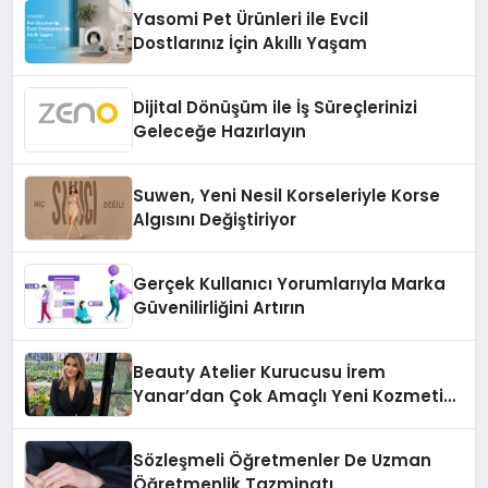
Yasomi Pet Ürünleri ile Evcil
Dostlarınız İçin Akıllı Yaşam
Dijital Dönüşüm ile İş Süreçlerinizi
Geleceğe Hazırlayın
Suwen, Yeni Nesil Korseleriyle Korse
Algısını Değiştiriyor
Gerçek Kullanıcı Yorumlarıyla Marka
Güvenilirliğini Artırın
Beauty Atelier Kurucusu İrem
Yanar’dan Çok Amaçlı Yeni Kozmetik
Ürünü
Sözleşmeli Öğretmenler De Uzman
Öğretmenlik Tazminatı