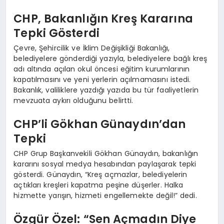
CHP, Bakanlığın Kreş Kararına
Tepki Gösterdi
Çevre, Şehircilik ve İklim Değişikliği Bakanlığı,
belediyelere gönderdiği yazıyla, belediyelere bağlı kreş
adı altında açılan okul öncesi eğitim kurumlarının
kapatılmasını ve yeni yerlerin açılmamasını istedi.
Bakanlık, valiliklere yazdığı yazıda bu tür faaliyetlerin
mevzuata aykırı olduğunu belirtti.
CHP’li Gökhan Günaydın’dan
Tepki
CHP Grup Başkanvekili Gökhan Günaydın, bakanlığın
kararını sosyal medya hesabından paylaşarak tepki
gösterdi. Günaydın, “Kreş açmazlar, belediyelerin
açtıkları kreşleri kapatma peşine düşerler. Halka
hizmette yarışın, hizmeti engellemekte değil!” dedi.
Özgür Özel: “Sen Açmadın Diye