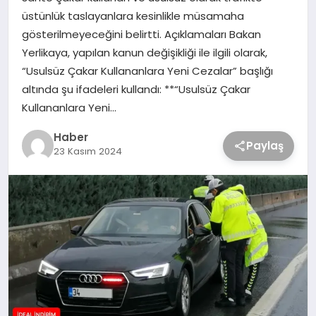
üstünlük taslayanlara kesinlikle müsamaha
gösterilmeyeceğini belirtti. Açıklamaları Bakan
Yerlikaya, yapılan kanun değişikliği ile ilgili olarak,
“Usulsüz Çakar Kullananlara Yeni Cezalar” başlığı
altında şu ifadeleri kullandı: **“Usulsüz Çakar
Kullananlara Yeni…
Haber
Paylaş
23 Kasım 2024