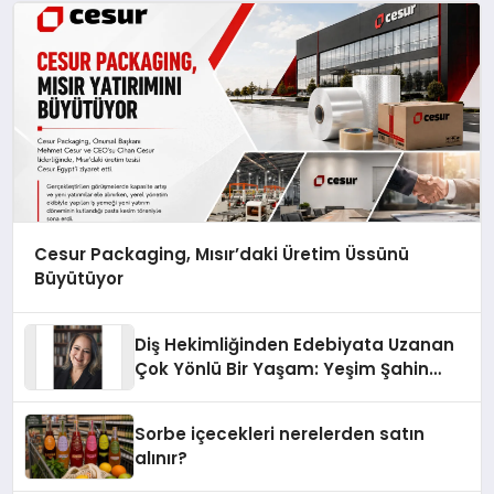
Cesur Packaging, Mısır’daki Üretim Üssünü
Büyütüyor
Diş Hekimliğinden Edebiyata Uzanan
Çok Yönlü Bir Yaşam: Yeşim Şahin
Yaman
Sorbe içecekleri nerelerden satın
alınır?