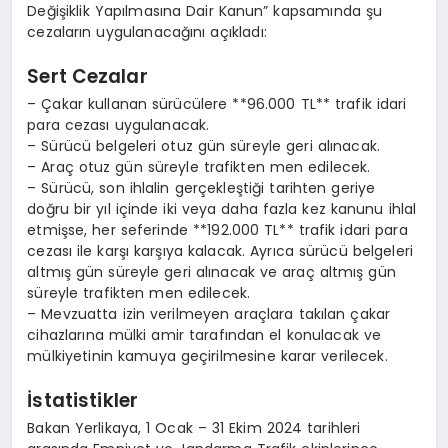
Değişiklik Yapılmasına Dair Kanun” kapsamında şu
cezaların uygulanacağını açıkladı:
Sert Cezalar
– Çakar kullanan sürücülere **96.000 TL** trafik idari
para cezası uygulanacak.
– Sürücü belgeleri otuz gün süreyle geri alınacak.
– Araç otuz gün süreyle trafikten men edilecek.
– Sürücü, son ihlalin gerçekleştiği tarihten geriye
doğru bir yıl içinde iki veya daha fazla kez kanunu ihlal
etmişse, her seferinde **192.000 TL** trafik idari para
cezası ile karşı karşıya kalacak. Ayrıca sürücü belgeleri
altmış gün süreyle geri alınacak ve araç altmış gün
süreyle trafikten men edilecek.
– Mevzuatta izin verilmeyen araçlara takılan çakar
cihazlarına mülki amir tarafından el konulacak ve
mülkiyetinin kamuya geçirilmesine karar verilecek.
İstatistikler
Bakan Yerlikaya, 1 Ocak – 31 Ekim 2024 tarihleri