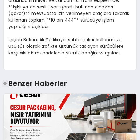
arasında Emniyet ve Jandarma Trafik ekiplerince,
**Işıklı ya da sesli uyarı işareti bulunan cihazları
(çakar)** mevzuatta izin verilmeyen araçlara takarak
kullanan toplam **10 bin 444** sürücüye işlem
yapıldığını açıkladı.
İçişleri Bakanı Ali Yerlikaya, sahte çakar kullanan ve
usulsüz olarak trafikte üstünlük taslayan sürücülere
karşı sıkı bir mücadelenin yürütüleceğini vurguladı.
Benzer Haberler