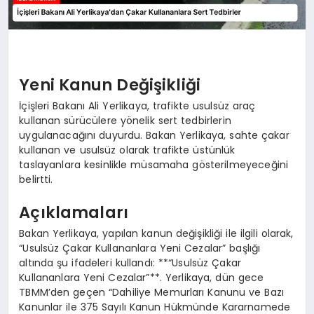
Yeni Kanun Değişikliği
İçişleri Bakanı Ali Yerlikaya, trafikte usulsüz araç
kullanan sürücülere yönelik sert tedbirlerin
uygulanacağını duyurdu. Bakan Yerlikaya, sahte çakar
kullanan ve usulsüz olarak trafikte üstünlük
taslayanlara kesinlikle müsamaha gösterilmeyeceğini
belirtti.
Açıklamaları
Bakan Yerlikaya, yapılan kanun değişikliği ile ilgili olarak,
“Usulsüz Çakar Kullananlara Yeni Cezalar” başlığı
altında şu ifadeleri kullandı: **“Usulsüz Çakar
Kullananlara Yeni Cezalar”**. Yerlikaya, dün gece
TBMM’den geçen “Dahiliye Memurları Kanunu ve Bazı
Kanunlar ile 375 Sayılı Kanun Hükmünde Kararnamede