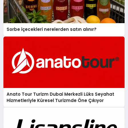
Sorbe içecekleri nerelerden satın alınır?
Anato Tour Turizm Dubai Merkezli Lüks Seyahat
Hizmetleriyle Küresel Turizmde Öne Çıkıyor