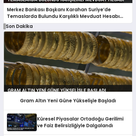
Merkez Bankası Başkanı Karahan Suriye’de
Temaslarda Bulundu Karşılıklı Mevduat Hesabı
Anlaşması Yapıldı
Son Dakika
Gram Altın Yeni Güne Yükselişle Başladı
Küresel Piyasalar Ortadoğu Gerilimi
ve Faiz Belirsizliğiyle Dalgalandı