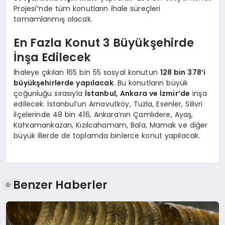
Projesi”nde tüm konutların ihale süreçleri
tamamlanmış olacak.
En Fazla Konut 3 Büyükşehirde
İnşa Edilecek
İhaleye çıkılan 165 bin 55 sosyal konutun
128 bin 378’i
büyükşehirlerde yapılacak
. Bu konutların büyük
çoğunluğu sırasıyla
İstanbul, Ankara ve İzmir’de
inşa
edilecek. İstanbul’un Arnavutköy, Tuzla, Esenler, Silivri
ilçelerinde 48 bin 416, Ankara’nın Çamlıdere, Ayaş,
Kahramankazan, Kızılcahamam, Bala, Mamak ve diğer
büyük illerde de toplamda binlerce konut yapılacak.
Benzer Haberler