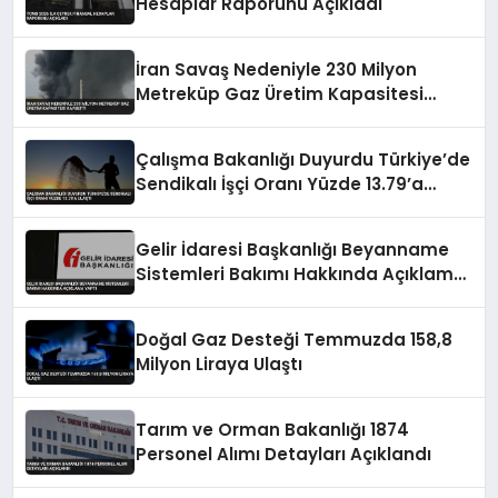
Hesaplar Raporunu Açıkladı
İran Savaş Nedeniyle 230 Milyon
Metreküp Gaz Üretim Kapasitesi
Kaybetti
Çalışma Bakanlığı Duyurdu Türkiye’de
Sendikalı İşçi Oranı Yüzde 13.79’a
Ulaştı
Gelir İdaresi Başkanlığı Beyanname
Sistemleri Bakımı Hakkında Açıklama
Yaptı
Doğal Gaz Desteği Temmuzda 158,8
Milyon Liraya Ulaştı
Tarım ve Orman Bakanlığı 1874
Personel Alımı Detayları Açıklandı