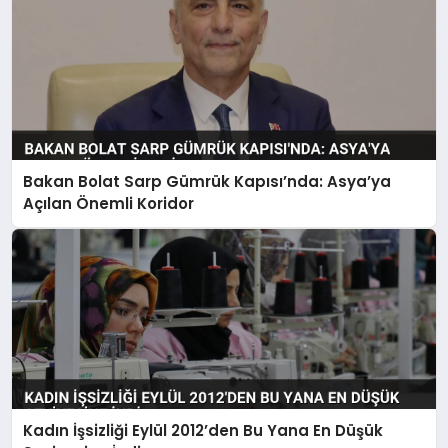
Bakan Bolat Sarp Gümrük Kapısı’nda: Asya’ya
Açılan Önemli Koridor
Kadın İşsizliği Eylül 2012’den Bu Yana En Düşük