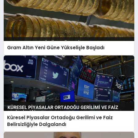
Gram Altın Yeni Güne Yükselişle Başladı
Küresel Piyasalar Ortadoğu Gerilimi ve Faiz
Belirsizliğiyle Dalgalandı