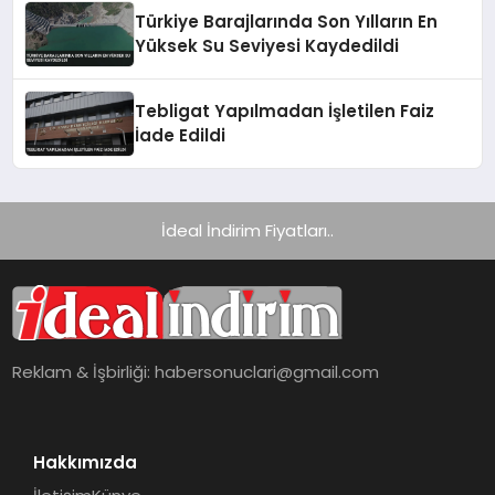
Türkiye Barajlarında Son Yılların En
Yüksek Su Seviyesi Kaydedildi
Tebligat Yapılmadan İşletilen Faiz
İade Edildi
İdeal İndirim Fiyatları..
Reklam & İşbirliği:
habersonuclari@gmail.com
Hakkımızda