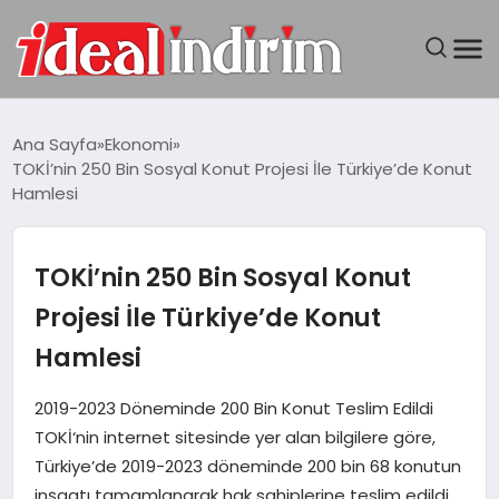
ANASAYFA
Ana Sayfa
Ekonomi
TOKİ’nin 250 Bin Sosyal Konut Projesi İle Türkiye’de Konut
BILGISAYAR
Hamlesi
DÜNYA
TOKİ’nin 250 Bin Sosyal Konut
SEYAHAT
Projesi İle Türkiye’de Konut
Hamlesi
TEKNOLOJI
2019-2023 Döneminde 200 Bin Konut Teslim Edildi
YAŞAM
TOKİ‘nin internet sitesinde yer alan bilgilere göre,
Türkiye’de 2019-2023 döneminde 200 bin 68 konutun
inşaatı tamamlanarak hak sahiplerine teslim edildi.