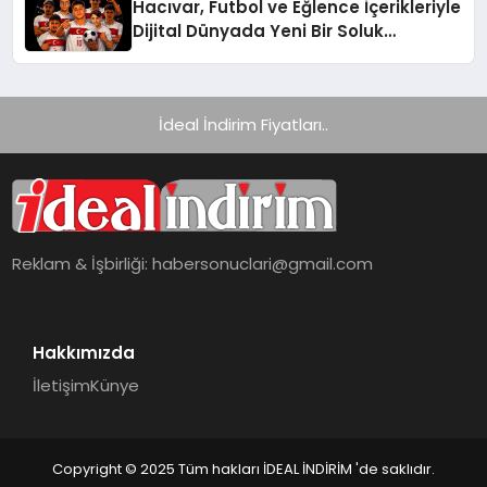
Hacıvar, Futbol ve Eğlence İçerikleriyle
Dijital Dünyada Yeni Bir Soluk
Getiriyor
İdeal İndirim Fiyatları..
Reklam & İşbirliği:
habersonuclari@gmail.com
Hakkımızda
İletişim
Künye
Copyright © 2025 Tüm hakları İDEAL İNDİRİM 'de saklıdır.