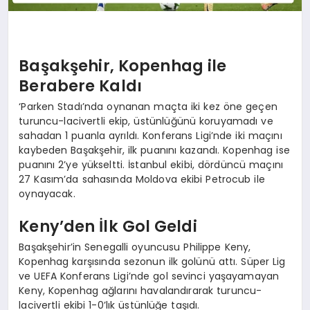
Başakşehir, Kopenhag ile
Berabere Kaldı
‘Parken Stadı’nda oynanan maçta iki kez öne geçen
turuncu-lacivertli ekip, üstünlüğünü koruyamadı ve
sahadan 1 puanla ayrıldı. Konferans Ligi’nde iki maçını
kaybeden Başakşehir, ilk puanını kazandı. Kopenhag ise
puanını 2’ye yükseltti. İstanbul ekibi, dördüncü maçını
27 Kasım’da sahasında Moldova ekibi Petrocub ile
oynayacak.
Keny’den İlk Gol Geldi
Başakşehir’in Senegalli oyuncusu Philippe Keny,
Kopenhag karşısında sezonun ilk golünü attı. Süper Lig
ve UEFA Konferans Ligi’nde gol sevinci yaşayamayan
Keny, Kopenhag ağlarını havalandırarak turuncu-
lacivertli ekibi 1-0’lık üstünlüğe taşıdı.