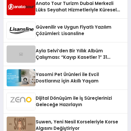
Anato Tour Turizm Dubai Merkezli
Lüks Seyahat Hizmetleriyle Küresel
Turizmde Öne Çıkıyor
Güvenilir ve Uygun Fiyatlı Yazılım
Çözümleri: Lisansline
Ayla Selvi’den Bir Yıllık Albüm
Çalışması: “Kayıp Kasetler 1” 31
Temmuz’da Çıktı
Yasomi Pet Ürünleri ile Evcil
Dostlarınız İçin Akıllı Yaşam
Dijital Dönüşüm ile İş Süreçlerinizi
Geleceğe Hazırlayın
Suwen, Yeni Nesil Korseleriyle Korse
Algısını Değiştiriyor