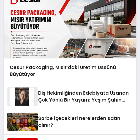
Cesur Packaging, Mısır’daki Üretim Üssünü
Büyütüyor
Diş Hekimliğinden Edebiyata Uzanan
Çok Yönlü Bir Yaşam: Yeşim Şahin
Yaman
Sorbe içecekleri nerelerden satın
alınır?