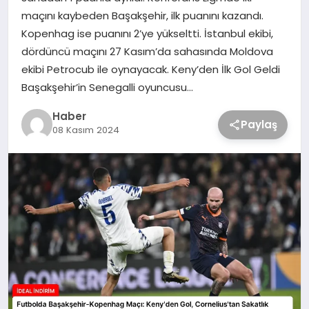
maçını kaybeden Başakşehir, ilk puanını kazandı.
Kopenhag ise puanını 2’ye yükseltti. İstanbul ekibi,
dördüncü maçını 27 Kasım’da sahasında Moldova
ekibi Petrocub ile oynayacak. Keny’den İlk Gol Geldi
Başakşehir’in Senegalli oyuncusu…
Haber
Paylaş
08 Kasım 2024