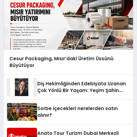
Cesur Packaging, Mısır’daki Üretim Üssünü
Büyütüyor
Diş Hekimliğinden Edebiyata Uzanan
Çok Yönlü Bir Yaşam: Yeşim Şahin
Yaman
Sorbe içecekleri nerelerden satın
alınır?
Anato Tour Turizm Dubai Merkezli