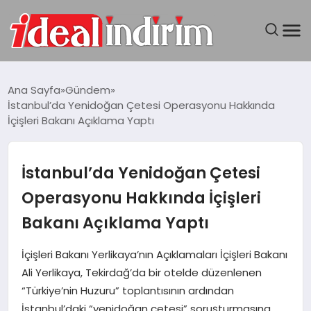
ANASAYFA
Ana Sayfa
Gündem
İstanbul’da Yenidoğan Çetesi Operasyonu Hakkında
BILGISAYAR
İçişleri Bakanı Açıklama Yaptı
DÜNYA
İstanbul’da Yenidoğan Çetesi
SEYAHAT
Operasyonu Hakkında İçişleri
Bakanı Açıklama Yaptı
TEKNOLOJI
İçişleri Bakanı Yerlikaya’nın Açıklamaları İçişleri Bakanı
YAŞAM
Ali Yerlikaya, Tekirdağ’da bir otelde düzenlenen
“Türkiye’nin Huzuru” toplantısının ardından
İstanbul’daki “yenidoğan çetesi” soruşturmasına