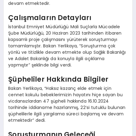
devam etmektedir.
Çalışmaların Detayları
İstanbul Emniyet Müdürlüğü Mali Suçlarla Mücadele
Şube Müdürlüğü, 20 Haziran 2023 tarihinden itibaren
kapsamlı proje çalışmasını yürüterek soruşturmayı
tamamlamıştır. Bakan Yerlikaya, “Soruşturma çok
yönlü ve titizlikle devam etmekte olup Sağlık Bakanlığı
ve Adalet Bakanlığı da konuyla ilgili açıklama
yapmıştır” şeklinde bilgi verdi.
Şüpheliler Hakkında Bilgiler
Bakan Yerlikaya, “Haksız kazanç elde etmek için
cennet kokulu bebeklerimizin hayatını hiçe sayan bu
vicdansızlardan 47 şüpheli hakkında 16.10.2024
tarihinde iddianame hazırlanmış, 22’si tutuklu bulunan
şüphelilerle ilgili yargılama süreci başlamış ve devam
etmektedir” dedi.
Soruşturmanın Geleceği