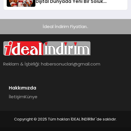
Dijital Dünyada Yeni Bir Soluk
Getiriyor
İdeal İndirim Fiyatları..
Reklam & İşbirliği:
habersonuclari@gmail.com
Hakkımızda
İletişim
Künye
Copyright © 2025 Tüm hakları İDEAL İNDİRİM 'de saklıdır.