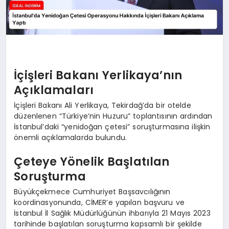
İçişleri Bakanı Yerlikaya’nın
Açıklamaları
İçişleri Bakanı Ali Yerlikaya, Tekirdağ’da bir otelde
düzenlenen “Türkiye’nin Huzuru” toplantısının ardından
İstanbul’daki “yenidoğan çetesi” soruşturmasına ilişkin
önemli açıklamalarda bulundu.
Çeteye Yönelik Başlatılan
Soruşturma
Büyükçekmece Cumhuriyet Başsavcılığının
koordinasyonunda, CİMER’e yapılan başvuru ve
İstanbul İl Sağlık Müdürlüğünün ihbarıyla 21 Mayıs 2023
tarihinde başlatılan soruşturma kapsamlı bir şekilde