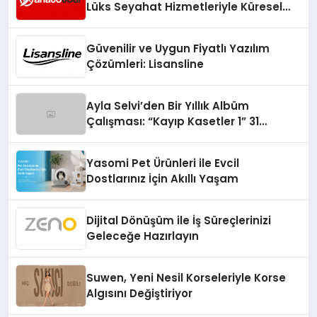
Lüks Seyahat Hizmetleriyle Küresel
Turizmde Öne Çıkıyor
Güvenilir ve Uygun Fiyatlı Yazılım
Çözümleri: Lisansline
Ayla Selvi’den Bir Yıllık Albüm
Çalışması: “Kayıp Kasetler 1” 31
Temmuz’da Çıktı
Yasomi Pet Ürünleri ile Evcil
Dostlarınız İçin Akıllı Yaşam
Dijital Dönüşüm ile İş Süreçlerinizi
Geleceğe Hazırlayın
Suwen, Yeni Nesil Korseleriyle Korse
Algısını Değiştiriyor