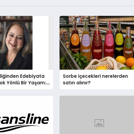
liğinden Edebiyata
Sorbe içecekleri nerelerden
ok Yönlü Bir Yaşam:
satın alınır?
hin Yaman