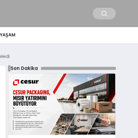
YAŞAM
eledi
Son Dakika