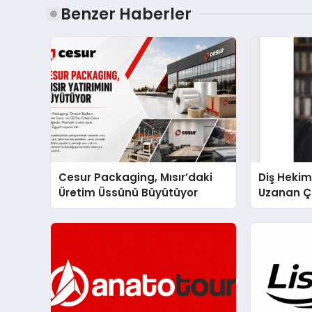
Benzer Haberler
Cesur Packaging, Mısır’daki
Diş Hekim
Üretim Üssünü Büyütüyor
Uzanan Ç
Yeşim Şa