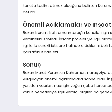
konutu teslim etmek olduğunu belirten Kurum, 4
getirdi.
Önemli Açıklamalar ve İnşaat 
Bakan Kurum, Kahramanmaraş’ın kendileri için 
verdiklerini söyledi. İnşaat projeleriyle ilgili ola
ilgililerle sürekli istişare halinde olduklarını be
çalıştığını ifade etti.
Sonuç
Bakan Murat Kurum’un Kahramanmaraş ziyareti,
vurgulayan önemli açıklamalara sahne oldu. İnşaa
yeniden yapılanması için yoğun çaba harcanacağ
konut hedefleriyle ilgili verdiği bilgiler, bölged