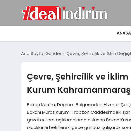
ANASA
Ana Sayfa
Gündem
Çevre, Şehircilik ve İklim Değ
Çevre, Şehircilik ve İkli
Kurum Kahramanmaraş’ta
Bakan Kurum, Deprem Bölgesindeki Hizmet Çalışmala
Bakanı Murat Kurum, Trabzon Caddesi’ndeki şanti
gazetecilere açıklamalarda bulunan Bakan Kurum
olduklarını belirterek, gece gündüz çalışarak soru