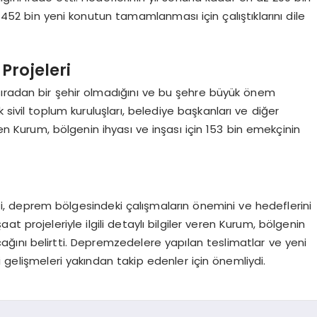
52 bin yeni konutun tamamlanması için çalıştıklarını dile
Projeleri
sıradan bir şehir olmadığını ve bu şehre büyük önem
rak sivil toplum kuruluşları, belediye başkanları ve diğer
lirten Kurum, bölgenin ihyası ve inşası için 153 bin emekçinin
 deprem bölgesindeki çalışmaların önemini ve hedeflerini
t projeleriyle ilgili detaylı bilgiler veren Kurum, bölgenin
ını belirtti. Depremzedelere yapılan teslimatlar ve yeni
eki gelişmeleri yakından takip edenler için önemliydi.