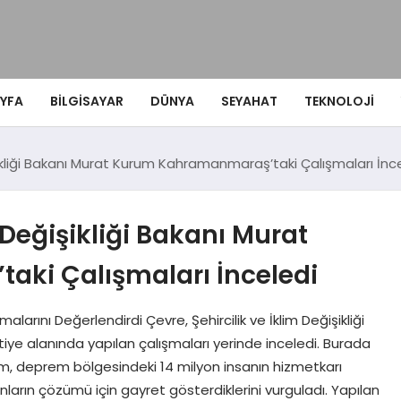
YFA
BILGISAYAR
DÜNYA
SEYAHAT
TEKNOLOJI
işikliği Bakanı Murat Kurum Kahramanmaraş’taki Çalışmaları İnc
m Değişikliği Bakanı Murat
ki Çalışmaları İnceledi
rını Değerlendirdi Çevre, Şehircilik ve İklim Değişikliği
ye alanında yapılan çalışmaları yerinde inceledi. Burada
, deprem bölgesindeki 14 milyon insanın hizmetkarı
nların çözümü için gayret gösterdiklerini vurguladı. Yapılan