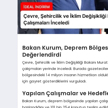
Bakan Kurum, Deprem Bölgesi
Değerlendirdi
Çevre, Şehircilik ve İklim Değişikliği Bakanı M
çalışmaları yerinde inceledi. Burada gazeteci
bölgesindeki 14 milyon insanın hizmetkarı olduk
için gayret gösterdiklerini vurguladı.
Yapılan Çalışmalar ve Hedefl
Bakan Kurum, deprem bölgesinde yapılan çalışma
başlandığını ve 101 bin 254 konutun teslim edild