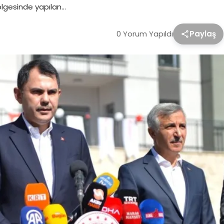
lgesinde yapılan…
0 Yorum Yapıldı
Paylaş