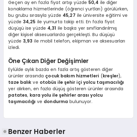
Geçen ay en fazla fiyat artışı yüzde
50,4
ile diğer
konaklama hizmetlerinde (öğrenci yurtları) görülürken,
bu grubu sırasıyla yüzde
45,27
ile üniversite eğitimi ve
yüzde
34,25
ile yumurta takip etti. En fazla fiyat
düşüşü ise yüzde
4,31
ile başka yer sınıflandırılmış
diğer kişisel aksesuarlarda gerçekleşti. Bu düşüşü
yüzde
3,93
ile mobil telefon, ekipman ve aksesuarları
izledi.
Öne Çıkan Diğer Değişimler
Eylülde aylık bazda en fazla artış gösteren diğer
ürünler arasında
çocuk bakım hizmetleri
(
kreşler
),
taze balık
ve
otobüs ile şehir içi yolcu taşımacılığı
yer alırken, en fazla düşüş gösteren ürünler arasında
patates
,
kara yolu ile şehirler arası yolcu
taşımacılığı
ve
dondurma
bulunuyor.
Benzer Haberler