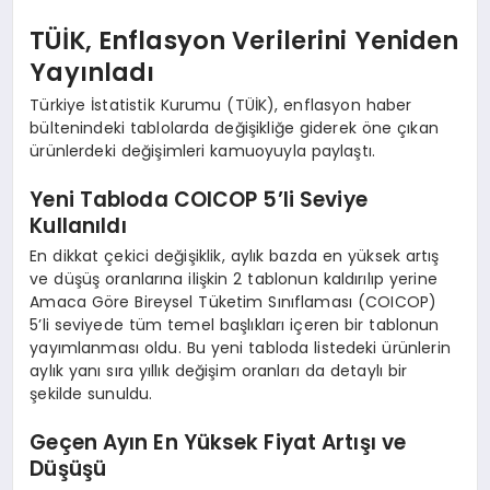
TÜİK, Enflasyon Verilerini Yeniden
Yayınladı
Türkiye İstatistik Kurumu (TÜİK), enflasyon haber
bültenindeki tablolarda değişikliğe giderek öne çıkan
ürünlerdeki değişimleri kamuoyuyla paylaştı.
Yeni Tabloda COICOP 5’li Seviye
Kullanıldı
En dikkat çekici değişiklik, aylık bazda en yüksek artış
ve düşüş oranlarına ilişkin 2 tablonun kaldırılıp yerine
Amaca Göre Bireysel Tüketim Sınıflaması (COICOP)
5’li seviyede tüm temel başlıkları içeren bir tablonun
yayımlanması oldu. Bu yeni tabloda listedeki ürünlerin
aylık yanı sıra yıllık değişim oranları da detaylı bir
şekilde sunuldu.
Geçen Ayın En Yüksek Fiyat Artışı ve
Düşüşü