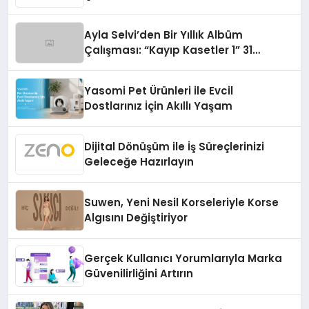
Ayla Selvi’den Bir Yıllık Albüm
Çalışması: “Kayıp Kasetler 1” 31
Temmuz’da Çıktı
Yasomi Pet Ürünleri ile Evcil
Dostlarınız İçin Akıllı Yaşam
Dijital Dönüşüm ile İş Süreçlerinizi
Geleceğe Hazırlayın
Suwen, Yeni Nesil Korseleriyle Korse
Algısını Değiştiriyor
Gerçek Kullanıcı Yorumlarıyla Marka
Güvenilirliğini Artırın