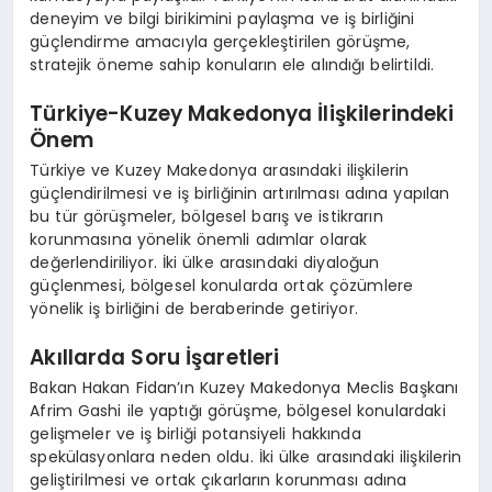
deneyim ve bilgi birikimini paylaşma ve iş birliğini
güçlendirme amacıyla gerçekleştirilen görüşme,
stratejik öneme sahip konuların ele alındığı belirtildi.
Türkiye-Kuzey Makedonya İlişkilerindeki
Önem
Türkiye ve Kuzey Makedonya arasındaki ilişkilerin
güçlendirilmesi ve iş birliğinin artırılması adına yapılan
bu tür görüşmeler, bölgesel barış ve istikrarın
korunmasına yönelik önemli adımlar olarak
değerlendiriliyor. İki ülke arasındaki diyaloğun
güçlenmesi, bölgesel konularda ortak çözümlere
yönelik iş birliğini de beraberinde getiriyor.
Akıllarda Soru İşaretleri
Bakan Hakan Fidan’ın Kuzey Makedonya Meclis Başkanı
Afrim Gashi ile yaptığı görüşme, bölgesel konulardaki
gelişmeler ve iş birliği potansiyeli hakkında
spekülasyonlara neden oldu. İki ülke arasındaki ilişkilerin
geliştirilmesi ve ortak çıkarların korunması adına