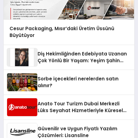
Cesur Packaging, Mısır’daki Üretim Üssünü
Büyütüyor
Diş Hekimliğinden Edebiyata Uzanan
Çok Yönlü Bir Yaşam: Yeşim Şahin
Yaman
Sorbe içecekleri nerelerden satın
alınır?
Anato Tour Turizm Dubai Merkezli
Lüks Seyahat Hizmetleriyle Küresel
Turizmde Öne Çıkıyor
Güvenilir ve Uygun Fiyatlı Yazılım
Çözümleri: Lisansline