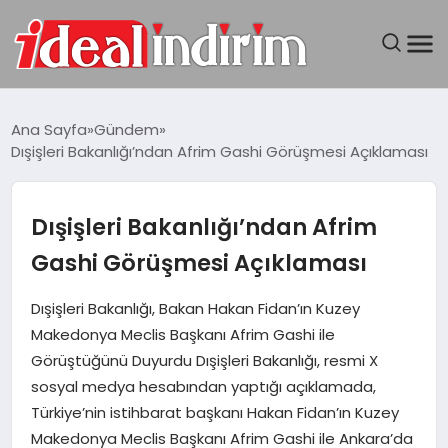
ANASAYFA
Ana Sayfa
Gündem
Dışişleri Bakanlığı’ndan Afrim Gashi Görüşmesi Açıklaması
BILGISAYAR
DÜNYA
Dışişleri Bakanlığı’ndan Afrim
Gashi Görüşmesi Açıklaması
SEYAHAT
Dışişleri Bakanlığı, Bakan Hakan Fidan’ın Kuzey
TEKNOLOJI
Makedonya Meclis Başkanı Afrim Gashi ile
Görüştüğünü Duyurdu Dışişleri Bakanlığı, resmi X
YAŞAM
sosyal medya hesabından yaptığı açıklamada,
Türkiye’nin istihbarat başkanı Hakan Fidan’ın Kuzey
Makedonya Meclis Başkanı Afrim Gashi ile Ankara’da