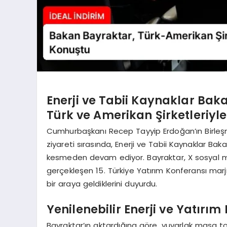
Enerji ve Tabii Kaynaklar Bak
Türk ve Amerikan Şirketleriyle
Cumhurbaşkanı Recep Tayyip Erdoğan’ın Birleşmi
ziyareti sırasında, Enerji ve Tabii Kaynaklar Ba
kesmeden devam ediyor. Bayraktar, X sosyal 
gerçekleşen 15. Türkiye Yatırım Konferansı marjı
bir araya geldiklerini duyurdu.
Yenilenebilir Enerji ve Yatırı
Bayraktar’ın aktardığına göre, yuvarlak masa 