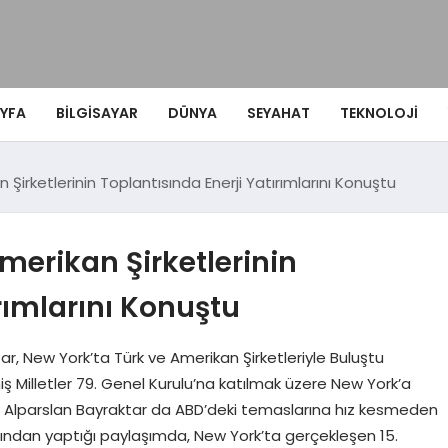
YFA
BILGISAYAR
DÜNYA
SEYAHAT
TEKNOLOJI
Şirketlerinin Toplantısında Enerji Yatırımlarını Konuştu
erikan Şirketlerinin
rımlarını Konuştu
ar, New York’ta Türk ve Amerikan Şirketleriyle Buluştu
 Milletler 79. Genel Kurulu’na katılmak üzere New York’a
kanı Alparslan Bayraktar da ABD’deki temaslarına hız kesmeden
ndan yaptığı paylaşımda, New York’ta gerçekleşen 15.