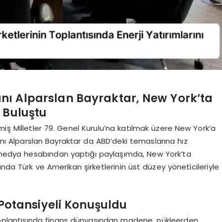
anı Alparslan Bayraktar, New York’ta
 Buluştu
ş Milletler 79. Genel Kurulu’na katılmak üzere New York’a
kanı Alparslan Bayraktar da ABD’deki temaslarına hız
medya hesabından yaptığı paylaşımda, New York’ta
nda Türk ve Amerikan şirketlerinin üst düzey yöneticileriyle
m Potansiyeli Konuşuldu
toplantısında finans dünyasından madene, nükleerden