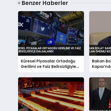
Benzer Haberler
Küresel Piyasalar Ortadoğu
Bakan Bo
Gerilimi ve Faiz Belirsizliğiyle
Kapısı’nd
Dalgalandı
Önemli Ko