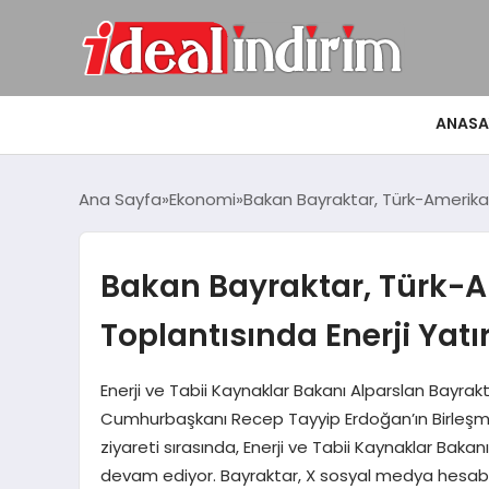
ANASA
Ana Sayfa
Ekonomi
Bakan Bayraktar, Türk-Amerikan 
Bakan Bayraktar, Türk-Am
Toplantısında Enerji Yatı
Enerji ve Tabii Kaynaklar Bakanı Alparslan Bayrakt
Cumhurbaşkanı Recep Tayyip Erdoğan’ın Birleşmiş
ziyareti sırasında, Enerji ve Tabii Kaynaklar Ba
devam ediyor. Bayraktar, X sosyal medya hesabı