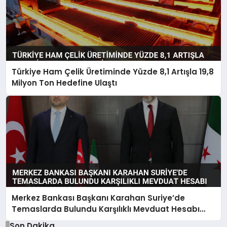
Türkiye Ham Çelik Üretiminde Yüzde 8,1 Artışla 19,8
Milyon Ton Hedefine Ulaştı
Merkez Bankası Başkanı Karahan Suriye’de
Temaslarda Bulundu Karşılıklı Mevduat Hesabı
Anlaşması Yapıldı
Son Dakika