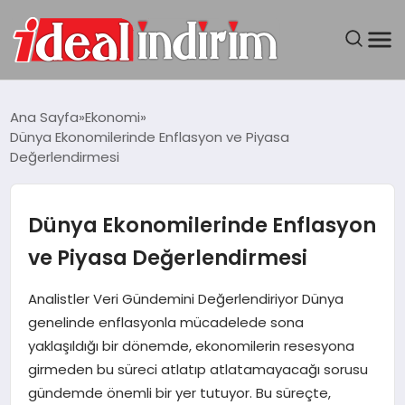
ANASAYFA
Ana Sayfa
Ekonomi
Dünya Ekonomilerinde Enflasyon ve Piyasa
BILGISAYAR
Değerlendirmesi
DÜNYA
Dünya Ekonomilerinde Enflasyon
SEYAHAT
ve Piyasa Değerlendirmesi
TEKNOLOJI
Analistler Veri Gündemini Değerlendiriyor Dünya
genelinde enflasyonla mücadelede sona
YAŞAM
yaklaşıldığı bir dönemde, ekonomilerin resesyona
girmeden bu süreci atlatıp atlatamayacağı sorusu
gündemde önemli bir yer tutuyor. Bu süreçte,