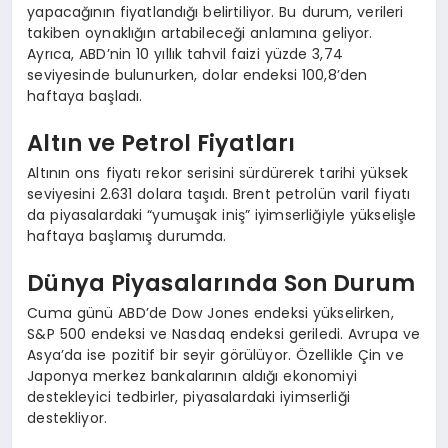
yapacağının fiyatlandığı belirtiliyor. Bu durum, verileri
takiben oynaklığın artabileceği anlamına geliyor.
Ayrıca, ABD’nin 10 yıllık tahvil faizi yüzde 3,74
seviyesinde bulunurken, dolar endeksi 100,8’den
haftaya başladı.
Altın ve Petrol Fiyatları
Altının ons fiyatı rekor serisini sürdürerek tarihi yüksek
seviyesini 2.631 dolara taşıdı. Brent petrolün varil fiyatı
da piyasalardaki “yumuşak iniş” iyimserliğiyle yükselişle
haftaya başlamış durumda.
Dünya Piyasalarında Son Durum
Cuma günü ABD’de Dow Jones endeksi yükselirken,
S&P 500 endeksi ve Nasdaq endeksi geriledi. Avrupa ve
Asya’da ise pozitif bir seyir görülüyor. Özellikle Çin ve
Japonya merkez bankalarının aldığı ekonomiyi
destekleyici tedbirler, piyasalardaki iyimserliği
destekliyor.