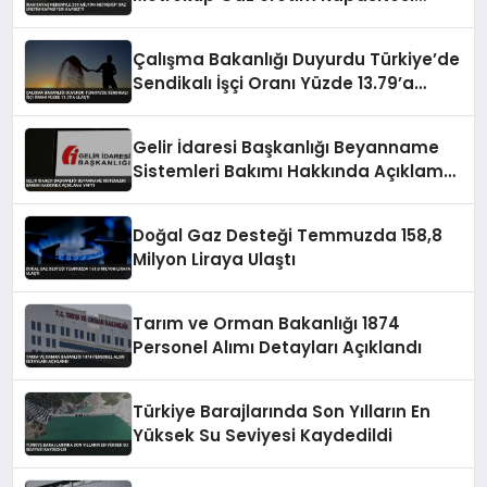
Kaybetti
Çalışma Bakanlığı Duyurdu Türkiye’de
Sendikalı İşçi Oranı Yüzde 13.79’a
Ulaştı
Gelir İdaresi Başkanlığı Beyanname
Sistemleri Bakımı Hakkında Açıklama
Yaptı
Doğal Gaz Desteği Temmuzda 158,8
Milyon Liraya Ulaştı
Tarım ve Orman Bakanlığı 1874
Personel Alımı Detayları Açıklandı
Türkiye Barajlarında Son Yılların En
Yüksek Su Seviyesi Kaydedildi