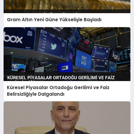
Gram Altın Yeni Güne Yükselişle Başladı
Küresel Piyasalar Ortadoğu Gerilimi ve Faiz
Belirsizliğiyle Dalgalandı