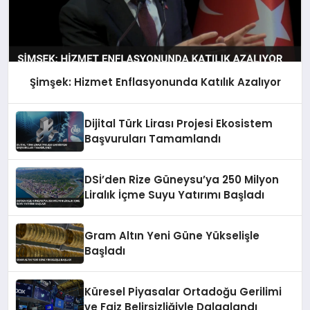
Şimşek: Hizmet Enflasyonunda Katılık Azalıyor
Dijital Türk Lirası Projesi Ekosistem
Başvuruları Tamamlandı
DSİ’den Rize Güneysu’ya 250 Milyon
Liralık İçme Suyu Yatırımı Başladı
Gram Altın Yeni Güne Yükselişle
Başladı
Küresel Piyasalar Ortadoğu Gerilimi
ve Faiz Belirsizliğiyle Dalgalandı