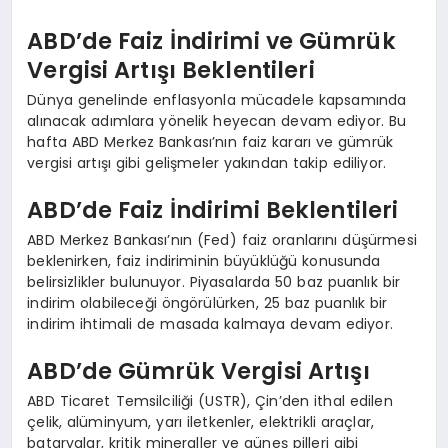
ABD’de Faiz İndirimi ve Gümrük
Vergisi Artışı Beklentileri
Dünya genelinde enflasyonla mücadele kapsamında
alınacak adımlara yönelik heyecan devam ediyor. Bu
hafta ABD Merkez Bankası’nın faiz kararı ve gümrük
vergisi artışı gibi gelişmeler yakından takip ediliyor.
ABD’de Faiz İndirimi Beklentileri
ABD Merkez Bankası’nın (Fed) faiz oranlarını düşürmesi
beklenirken, faiz indiriminin büyüklüğü konusunda
belirsizlikler bulunuyor. Piyasalarda 50 baz puanlık bir
indirim olabileceği öngörülürken, 25 baz puanlık bir
indirim ihtimali de masada kalmaya devam ediyor.
ABD’de Gümrük Vergisi Artışı
ABD Ticaret Temsilciliği (USTR), Çin’den ithal edilen
çelik, alüminyum, yarı iletkenler, elektrikli araçlar,
bataryalar, kritik mineraller ve güneş pilleri gibi