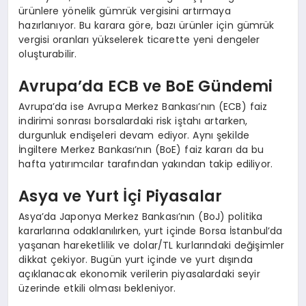
ürünlere yönelik gümrük vergisini artırmaya
hazırlanıyor. Bu karara göre, bazı ürünler için gümrük
vergisi oranları yükselerek ticarette yeni dengeler
oluşturabilir.
Avrupa’da ECB ve BoE Gündemi
Avrupa’da ise Avrupa Merkez Bankası’nın (ECB) faiz
indirimi sonrası borsalardaki risk iştahı artarken,
durgunluk endişeleri devam ediyor. Aynı şekilde
İngiltere Merkez Bankası’nın (BoE) faiz kararı da bu
hafta yatırımcılar tarafından yakından takip ediliyor.
Asya ve Yurt İçi Piyasalar
Asya’da Japonya Merkez Bankası’nın (BoJ) politika
kararlarına odaklanılırken, yurt içinde Borsa İstanbul’da
yaşanan hareketlilik ve dolar/TL kurlarındaki değişimler
dikkat çekiyor. Bugün yurt içinde ve yurt dışında
açıklanacak ekonomik verilerin piyasalardaki seyir
üzerinde etkili olması bekleniyor.