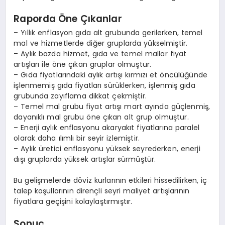
Raporda Öne Çıkanlar
– Yıllık enflasyon gıda alt grubunda gerilerken, temel
mal ve hizmetlerde diğer gruplarda yükselmiştir.
– Aylık bazda hizmet, gıda ve temel mallar fiyat
artışları ile öne çıkan gruplar olmuştur.
– Gıda fiyatlarındaki aylık artışı kırmızı et öncülüğünde
işlenmemiş gıda fiyatları sürüklerken, işlenmiş gıda
grubunda zayıflama dikkat çekmiştir.
– Temel mal grubu fiyat artışı mart ayında güçlenmiş,
dayanıklı mal grubu öne çıkan alt grup olmuştur.
– Enerji aylık enflasyonu akaryakıt fiyatlarına paralel
olarak daha ılımlı bir seyir izlemiştir.
– Aylık üretici enflasyonu yüksek seyrederken, enerji
dışı gruplarda yüksek artışlar sürmüştür.
Bu gelişmelerde döviz kurlarının etkileri hissedilirken, iç
talep koşullarının dirençli seyri maliyet artışlarının
fiyatlara geçişini kolaylaştırmıştır.
Sonuç