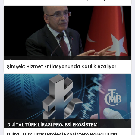
Şimşek: Hizmet Enflasyonunda Katılık Azalıyor
Dijital Türk Lirası Projesi Ekosistem Başvuruları