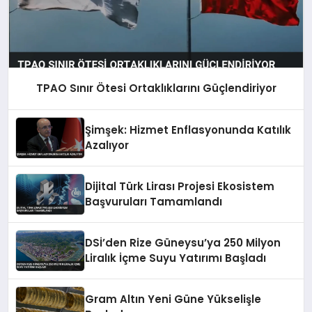
TPAO Sınır Ötesi Ortaklıklarını Güçlendiriyor
Şimşek: Hizmet Enflasyonunda Katılık
Azalıyor
Dijital Türk Lirası Projesi Ekosistem
Başvuruları Tamamlandı
DSİ’den Rize Güneysu’ya 250 Milyon
Liralık İçme Suyu Yatırımı Başladı
Gram Altın Yeni Güne Yükselişle