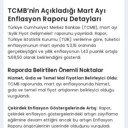
TCMB’nin Açıkladığı Mart Ayı
Enflasyon Raporu Detayları
Türkiye Cumhuriyet Merkez Bankası (TCMB), mart ayı
‘Aylık Fiyat Gelişmeleri’ raporunu yayınladı. Rapor,
Türkiye İstatistik Kurumu (TÜİK) verilerine göre, tüketici
enflasyonunun mart ayında %3,16 oranında
gerçekleştiğini ve yıllık enflasyonun 1,43 puanlık artışla
%68,50 olarak belirlendiğini gösterdi.
Raporda Belirtilen Önemli Noktalar
Hizmet, Gıda ve Temel Mal Fiyatları Belirleyici Oldu:
TCMB raporunda, mart ayı enflasyonunda hizmet,
gıda ve temel mal fiyat artışlarının belirleyici olduğu
vurgulandı.
Çekirdek Enflasyon Göstergelerinde Artış:
Rapor,
çekirdek enflasyon göstergelerindeki artışın zayıflama
eğilimine devam ettiğini ancak bu artışın Enflasyon
Raporu öngörülerinin üzerinde olduğunu vurguladı.