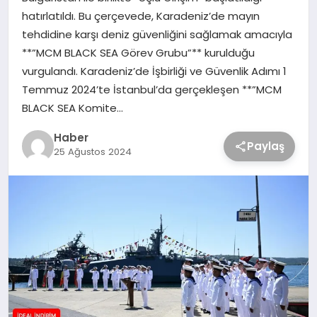
hatırlatıldı. Bu çerçevede, Karadeniz’de mayın
tehdidine karşı deniz güvenliğini sağlamak amacıyla
**”MCM BLACK SEA Görev Grubu”** kurulduğu
vurgulandı. Karadeniz’de İşbirliği ve Güvenlik Adımı 1
Temmuz 2024’te İstanbul’da gerçekleşen **”MCM
BLACK SEA Komite…
Haber
Paylaş
25 Ağustos 2024