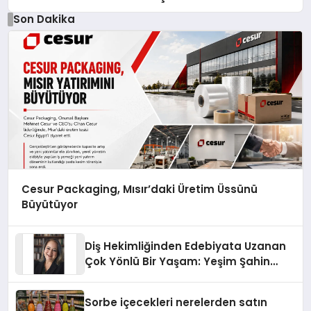
Son Dakika
Cesur Packaging, Mısır’daki Üretim Üssünü
Büyütüyor
Diş Hekimliğinden Edebiyata Uzanan
Çok Yönlü Bir Yaşam: Yeşim Şahin
Yaman
Sorbe içecekleri nerelerden satın