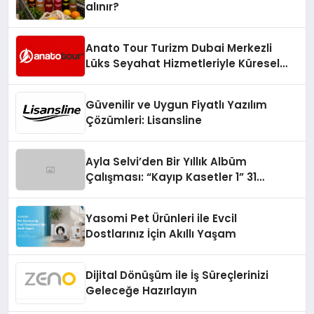
alınır?
Anato Tour Turizm Dubai Merkezli
Lüks Seyahat Hizmetleriyle Küresel
Turizmde Öne Çıkıyor
Güvenilir ve Uygun Fiyatlı Yazılım
Çözümleri: Lisansline
Ayla Selvi’den Bir Yıllık Albüm
Çalışması: “Kayıp Kasetler 1” 31
Temmuz’da Çıktı
Yasomi Pet Ürünleri ile Evcil
Dostlarınız İçin Akıllı Yaşam
Dijital Dönüşüm ile İş Süreçlerinizi
Geleceğe Hazırlayın