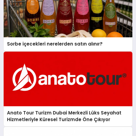
Sorbe içecekleri nerelerden satın alınır?
Anato Tour Turizm Dubai Merkezli Lüks Seyahat
Hizmetleriyle Küresel Turizmde Öne Çıkıyor