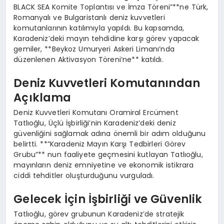
BLACK SEA Komite Toplantısı ve İmza Töreni”**ne Türk,
Romanyalı ve Bulgaristanlı deniz kuvvetleri
komutanlarının katılımıyla yapıldı. Bu kapsamda,
Karadeniz’deki mayın tehdidine karşı görev yapacak
gemiler, **Beykoz Umuryeri Askeri Limanı’nda
düzenlenen Aktivasyon Töreni’ne** katıldı.
Deniz Kuvvetleri Komutanından
Açıklama
Deniz Kuvvetleri Komutanı Oramiral Ercüment
Tatlıoğlu, Üçlü İşbirliği’nin Karadeniz’deki deniz
güvenliğini sağlamak adına önemli bir adım olduğunu
belirtti. **”Karadeniz Mayın Karşı Tedbirleri Görev
Grubu”** nun faaliyete geçmesini kutlayan Tatlıoğlu,
mayınların deniz emniyetine ve ekonomik istikrara
ciddi tehditler oluşturduğunu vurguladı.
Gelecek İçin İşbirliği ve Güvenlik
Tatlıoğlu, görev grubunun Karadeniz’de stratejik