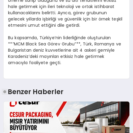
öneme sahip olduğunu ve su altı tehditlerini etkisiz
hale getirmek için ileri teknoloji ve ortak istihbarat
kullanacaklarını belirtti. Ayrıca, görev grubunun
gelecek yıllarda işbirliği ve güvenlik için bir örnek teşkil
etmesini umut ettiğini dile getirdi.
Bu kapsamda, Türkiye’nin liderliğinde oluşturulan
**”MCM Black Sea Görev Grubu”**, Türk, Romanya ve
Bulgaristan deniz kuvvetlerine ait 4 askeri gemiyle
Karadeniz’deki mayınları etkisiz hale getirmek
amacıyla faaliyete geçti.
Benzer Haberler