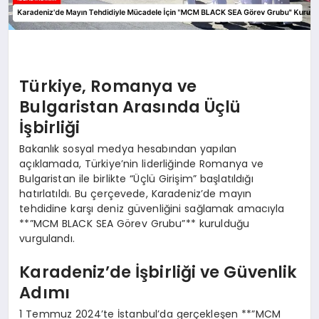
Türkiye, Romanya ve
Bulgaristan Arasında Üçlü
İşbirliği
Bakanlık sosyal medya hesabından yapılan
açıklamada, Türkiye’nin liderliğinde Romanya ve
Bulgaristan ile birlikte “Üçlü Girişim” başlatıldığı
hatırlatıldı. Bu çerçevede, Karadeniz’de mayın
tehdidine karşı deniz güvenliğini sağlamak amacıyla
**”MCM BLACK SEA Görev Grubu”** kurulduğu
vurgulandı.
Karadeniz’de İşbirliği ve Güvenlik
Adımı
1 Temmuz 2024’te İstanbul’da gerçekleşen **”MCM