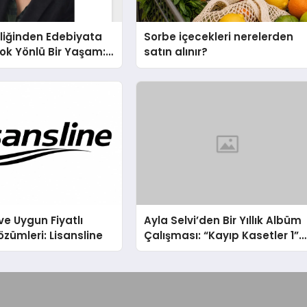
liğinden Edebiyata
Sorbe içecekleri nerelerden
ok Yönlü Bir Yaşam:
satın alınır?
hin Yaman
ve Uygun Fiyatlı
Ayla Selvi’den Bir Yıllık Albüm
özümleri: Lisansline
Çalışması: “Kayıp Kasetler 1”
31 Temmuz’da Çıktı