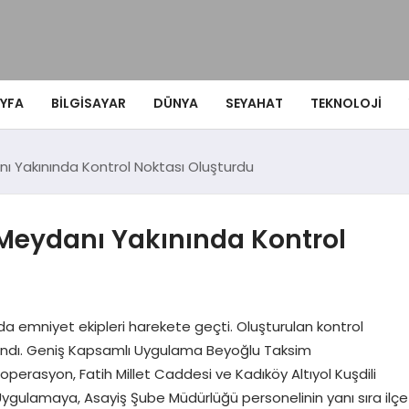
YFA
BILGISAYAR
DÜNYA
SEYAHAT
TEKNOLOJI
nı Yakınında Kontrol Noktası Oluşturdu
 Meydanı Yakınında Kontrol
a emniyet ekipleri harekete geçti. Oluşturulan kontrol
arandı. Geniş Kapsamlı Uygulama Beyoğlu Taksim
operasyon, Fatih Millet Caddesi ve Kadıköy Altıyol Kuşdili
 Uygulamaya, Asayiş Şube Müdürlüğü personelinin yanı sıra ilçe