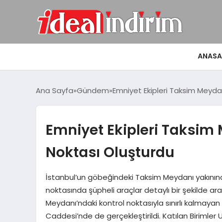
ANASA
Ana Sayfa
Gündem
Emniyet Ekipleri Taksim Meyda
Emniyet Ekipleri Taksim
Noktası Oluşturdu
İstanbul’un göbeğindeki Taksim Meydanı yakınınd
noktasında şüpheli araçlar detaylı bir şekilde 
Meydanı’ndaki kontrol noktasıyla sınırlı kalmayan 
Caddesi’nde de gerçekleştirildi. Katılan Birimler