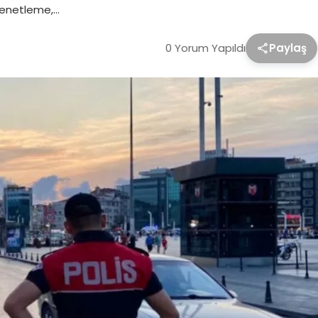
 Denetleme,…
0 Yorum Yapıldı
Paylaş