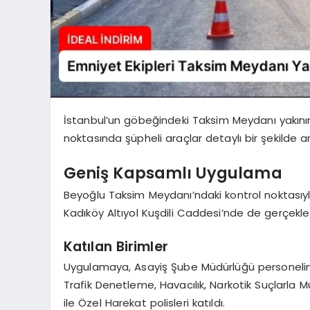
İstanbul’un göbeğindeki Taksim Meydanı yakının
noktasında şüpheli araçlar detaylı bir şekilde a
Geniş Kapsamlı Uygulama
Beyoğlu Taksim Meydanı’ndaki kontrol noktasıyl
Kadıköy Altıyol Kuşdili Caddesi’nde de gerçekleşt
Katılan Birimler
Uygulamaya, Asayiş Şube Müdürlüğü personelinin 
Trafik Denetleme, Havacılık, Narkotik Suçlarla 
ile Özel Harekat polisleri katıldı.