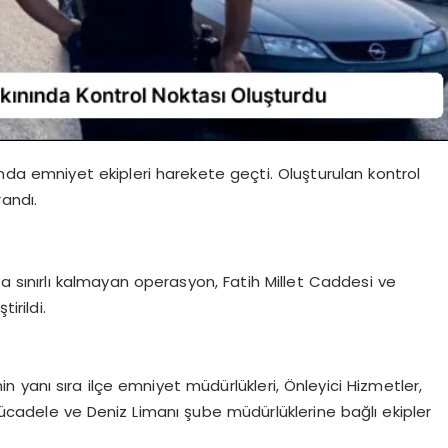
da emniyet ekipleri harekete geçti. Oluşturulan kontrol
randı.
a sınırlı kalmayan operasyon, Fatih Millet Caddesi ve
irildi.
yanı sıra ilçe emniyet müdürlükleri, Önleyici Hizmetler,
Mücadele ve Deniz Limanı şube müdürlüklerine bağlı ekipler