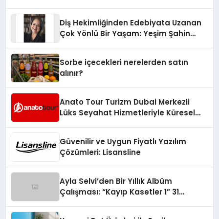
Diş Hekimliğinden Edebiyata Uzanan
Çok Yönlü Bir Yaşam: Yeşim Şahin
Yaman
Sorbe içecekleri nerelerden satın
alınır?
Anato Tour Turizm Dubai Merkezli
Lüks Seyahat Hizmetleriyle Küresel
Turizmde Öne Çıkıyor
Güvenilir ve Uygun Fiyatlı Yazılım
Çözümleri: Lisansline
Ayla Selvi’den Bir Yıllık Albüm
Çalışması: “Kayıp Kasetler 1” 31
Temmuz’da Çıktı