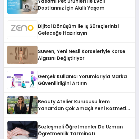
Yasomi Pet Ürünleri ile Evcil
Dostlarınız İçin Akıllı Yaşam
Dijital Dönüşüm ile İş Süreçlerinizi
Geleceğe Hazırlayın
Suwen, Yeni Nesil Korseleriyle Korse
Algısını Değiştiriyor
Gerçek Kullanıcı Yorumlarıyla Marka
Güvenilirliğini Artırın
Beauty Atelier Kurucusu İrem
Yanar’dan Çok Amaçlı Yeni Kozmetik
Ürünü
Sözleşmeli Öğretmenler De Uzman
Öğretmenlik Tazminatı