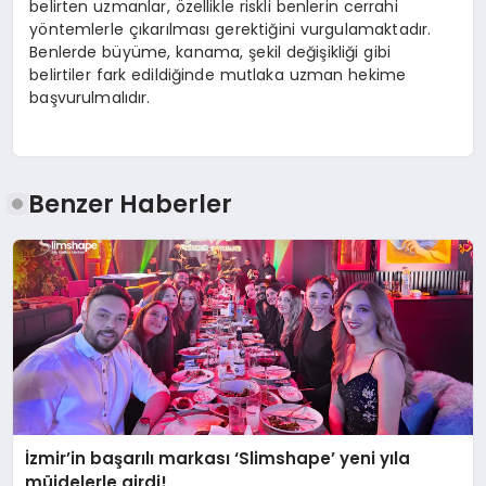
belirten uzmanlar, özellikle riskli benlerin cerrahi
yöntemlerle çıkarılması gerektiğini vurgulamaktadır.
Benlerde büyüme, kanama, şekil değişikliği gibi
belirtiler fark edildiğinde mutlaka uzman hekime
başvurulmalıdır.
Benzer Haberler
İzmir’in başarılı markası ‘Slimshape’ yeni yıla
müjdelerle girdi!