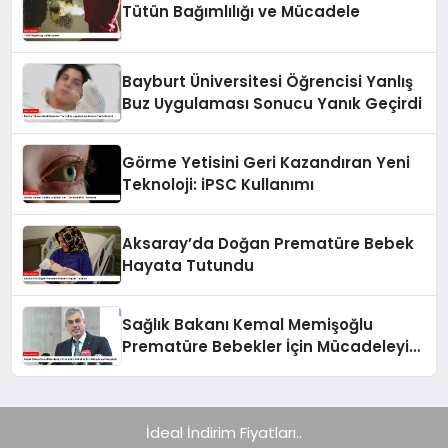
Tütün Bağımlılığı ve Mücadele
Bayburt Üniversitesi Öğrencisi Yanlış
Buz Uygulaması Sonucu Yanık Geçirdi
Görme Yetisini Geri Kazandıran Yeni
Teknoloji: iPSC Kullanımı
Aksaray’da Doğan Prematüre Bebek
Hayata Tutundu
Sağlık Bakanı Kemal Memişoğlu
Prematüre Bebekler İçin Mücadeleyi
Vurguladı
İdeal İndirim Fiyatları..