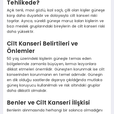
Tehlikede?
Açık tenli, mavi gözlü, kızıl saçlı, çilli olan kişiler güneşe
karşı daha duyarlıdır ve dolayısıyla cilt kanseri riski
taşırlar. Ayrıca, sürekli güneşe maruz kalan kişilerin ve
bazı meslek gruplarındaki bireylerin de cilt kanseri riski
daha yüksektir.
Cilt Kanseri Belirtileri ve
Önlemler
50 yaş üzerindeki kişilerin güneşle temas eden
bölgelerinde zamanla büyüyen, kırmızı lezyonlara
dikkat etmeleri önemlidir. Güneşten korunmak ise cilt
kanserinden korunmanın en temel adımıdır. Güneşin
en dik olduğu saatlerde dışarıya çıkıldığında mutlaka
güneş koruyucu kullanılmalı ve risk altındaki gruplar
daha dikkatli olmalıdır.
Benler ve Cilt Kanseri İlişkisi
Benlerin alınmasında herhangi bir sakınca olmadığını