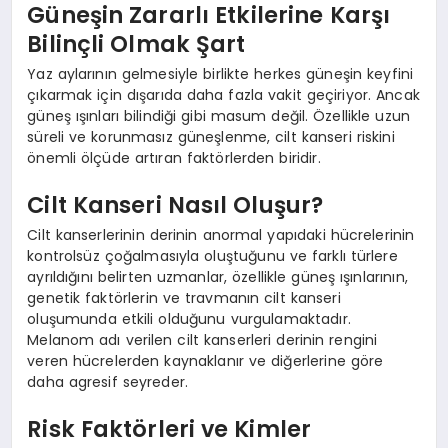
Güneşin Zararlı Etkilerine Karşı
Bilinçli Olmak Şart
Yaz aylarının gelmesiyle birlikte herkes güneşin keyfini
çıkarmak için dışarıda daha fazla vakit geçiriyor. Ancak
güneş ışınları bilindiği gibi masum değil. Özellikle uzun
süreli ve korunmasız güneşlenme, cilt kanseri riskini
önemli ölçüde artıran faktörlerden biridir.
Cilt Kanseri Nasıl Oluşur?
Cilt kanserlerinin derinin anormal yapıdaki hücrelerinin
kontrolsüz çoğalmasıyla oluştuğunu ve farklı türlere
ayrıldığını belirten uzmanlar, özellikle güneş ışınlarının,
genetik faktörlerin ve travmanın cilt kanseri
oluşumunda etkili olduğunu vurgulamaktadır.
Melanom adı verilen cilt kanserleri derinin rengini
veren hücrelerden kaynaklanır ve diğerlerine göre
daha agresif seyreder.
Risk Faktörleri ve Kimler