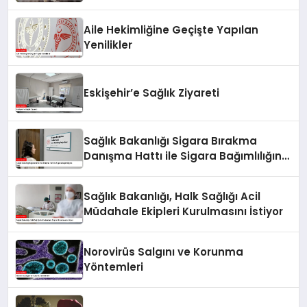
Aile Hekimliğine Geçişte Yapılan
Yenilikler
Eskişehir’e Sağlık Ziyareti
Sağlık Bakanlığı Sigara Bırakma
Danışma Hattı ile Sigara Bağımlılığına
Son!
Sağlık Bakanlığı, Halk Sağlığı Acil
Müdahale Ekipleri Kurulmasını İstiyor
Norovirüs Salgını ve Korunma
Yöntemleri